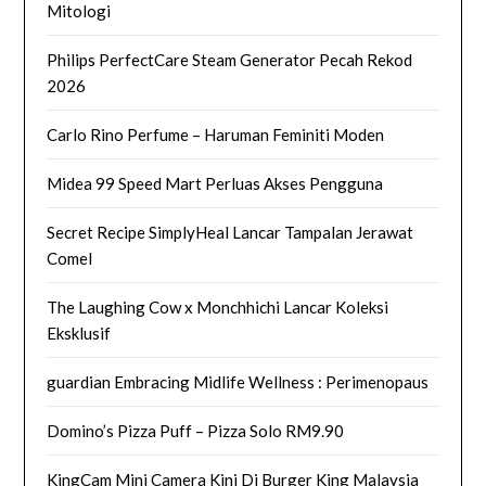
Mitologi
Philips PerfectCare Steam Generator Pecah Rekod
2026
Carlo Rino Perfume – Haruman Feminiti Moden
Midea 99 Speed Mart Perluas Akses Pengguna
Secret Recipe SimplyHeal Lancar Tampalan Jerawat
Comel
The Laughing Cow x Monchhichi Lancar Koleksi
Eksklusif
guardian Embracing Midlife Wellness : Perimenopaus
Domino’s Pizza Puff – Pizza Solo RM9.90
KingCam Mini Camera Kini Di Burger King Malaysia