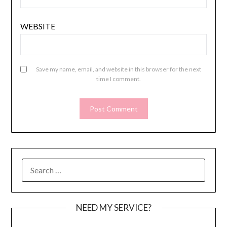
WEBSITE
Save my name, email, and website in this browser for the next
time I comment.
SEARCH
FOR:
NEED MY SERVICE?