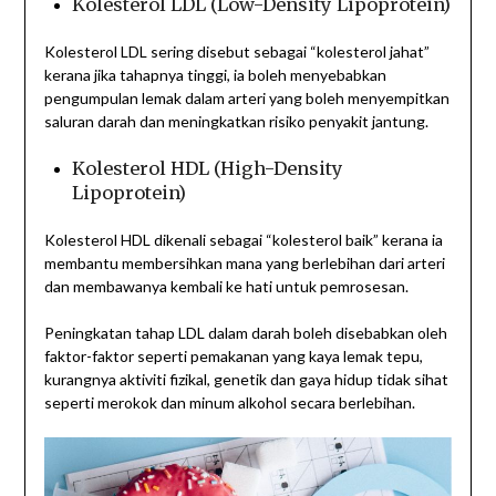
Kolesterol LDL (Low-Density Lipoprotein)
Kolesterol LDL sering disebut sebagai “kolesterol jahat”
kerana jika tahapnya tinggi, ia boleh menyebabkan
pengumpulan lemak dalam arteri yang boleh menyempitkan
saluran darah dan meningkatkan risiko penyakit jantung.
Kolesterol HDL (High-Density
Lipoprotein)
Kolesterol HDL dikenali sebagai “kolesterol baik” kerana ia
membantu membersihkan mana yang berlebihan dari arteri
dan membawanya kembali ke hati untuk pemrosesan.
Peningkatan tahap LDL dalam darah boleh disebabkan oleh
faktor-faktor seperti pemakanan yang kaya lemak tepu,
kurangnya aktiviti fizikal, genetik dan gaya hidup tidak sihat
seperti merokok dan minum alkohol secara berlebihan.