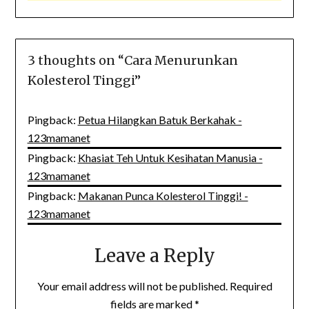
3 thoughts on “
Cara Menurunkan
Kolesterol Tinggi
”
Pingback:
Petua Hilangkan Batuk Berkahak -
123mamanet
Pingback:
Khasiat Teh Untuk Kesihatan Manusia -
123mamanet
Pingback:
Makanan Punca Kolesterol Tinggi! -
123mamanet
Leave a Reply
Your email address will not be published.
Required
fields are marked
*