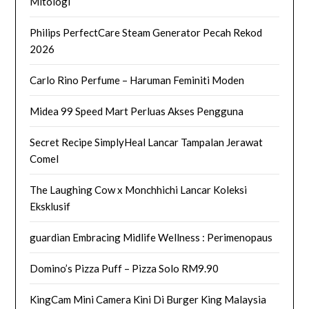
Mitologi
Philips PerfectCare Steam Generator Pecah Rekod
2026
Carlo Rino Perfume – Haruman Feminiti Moden
Midea 99 Speed Mart Perluas Akses Pengguna
Secret Recipe SimplyHeal Lancar Tampalan Jerawat
Comel
The Laughing Cow x Monchhichi Lancar Koleksi
Eksklusif
guardian Embracing Midlife Wellness : Perimenopaus
Domino’s Pizza Puff – Pizza Solo RM9.90
KingCam Mini Camera Kini Di Burger King Malaysia