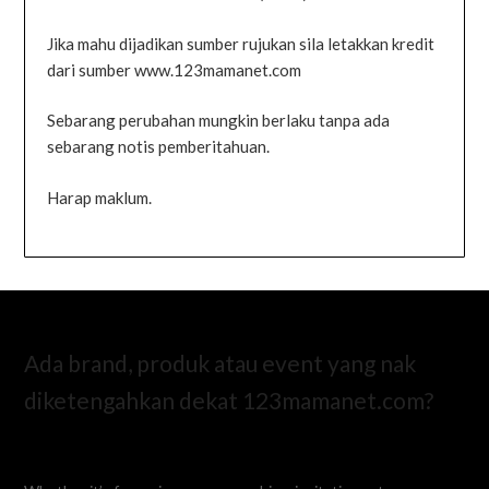
Jika mahu dijadikan sumber rujukan sila letakkan kredit
dari sumber www.123mamanet.com
Sebarang perubahan mungkin berlaku tanpa ada
sebarang notis pemberitahuan.
Harap maklum.
Ada brand, produk atau event yang nak
diketengahkan dekat 123mamanet.com?