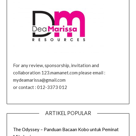
For any review, sponsorship, invitation and
collaboration 123.mamanet.com please email :
mydeamarissa@gmail.com
or contact : 012-3373 012
ARTIKEL POPULAR
The Odyssey – Panduan Bacaan Kobo untuk Peminat