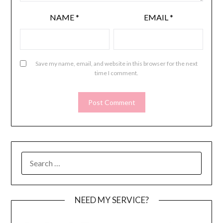
NAME
*
EMAIL
*
Save my name, email, and website in this browser for the next
time I comment.
SEARCH
FOR:
NEED MY SERVICE?