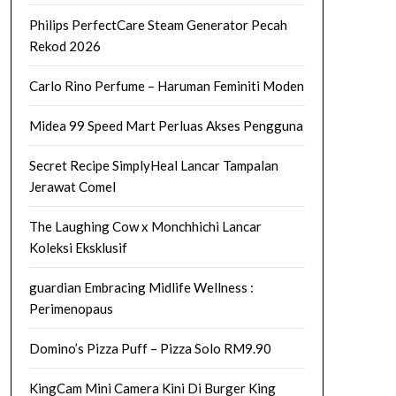
Philips PerfectCare Steam Generator Pecah
Rekod 2026
Carlo Rino Perfume – Haruman Feminiti Moden
Midea 99 Speed Mart Perluas Akses Pengguna
Secret Recipe SimplyHeal Lancar Tampalan
Jerawat Comel
The Laughing Cow x Monchhichi Lancar
Koleksi Eksklusif
guardian Embracing Midlife Wellness :
Perimenopaus
Domino’s Pizza Puff – Pizza Solo RM9.90
KingCam Mini Camera Kini Di Burger King