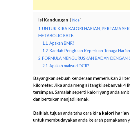
Isi Kandungan
hide
1
UNTUK KIRA KALORI HARIAN, PERTAMA SEK
METABOLIC RATE.
1.1
Apakah BMR?
1.2
Kaedah Pengiraan Keperluan Tenaga Haria
2
FORMULA MENGURUSKAN BADAN DENGAN C
2.1
Apakah maksud DCR?
Bayangkan sebuah kenderaan memerlukan 2 liter 
kilometer. Jika anda mengisi tangki sebanyak 4 l
tersimpan. Samalah seperti kalori yang anda amb
dan bertukar menjadi lemak.
Baiklah, tujuan anda tahu cara
kira kalori harian
untuk membudayakan anda ke arah pemakanan yan