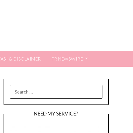
VASI & DISCLAIMER
PR NEWSWIRE
SEARCH
FOR:
NEED MY SERVICE?