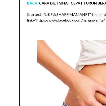
BACA:
CARA DIET SIHAT CEPAT TURUN BE
[btn text=”LIKE & SHARE MAMANET” tcolor=#
link=”https://www.facebook.com/harianwanita” 