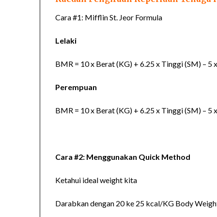
Cara #1: Mifflin St. Jeor Formula
Lelaki
BMR = 10 x Berat (KG) + 6.25 x Tinggi (SM) – 5 
Perempuan
BMR = 10 x Berat (KG) + 6.25 x Tinggi (SM) – 5 
Cara #2: Menggunakan Quick Method
Ketahui ideal weight kita
Darabkan dengan 20 ke 25 kcal/KG Body Weigh