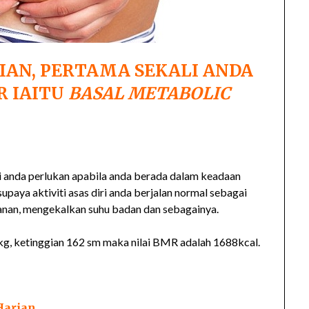
IAN, PERTAMA SEKALI ANDA
R IAITU
BASAL METABOLIC
iri anda perlukan apabila anda berada dalam keadaan
supaya aktiviti asas diri anda berjalan normal sebagai
anan, mengekalkan suhu badan dan sebagainya.
 kg, ketinggian 162 sm maka nilai BMR adalah 1688kcal.
Harian