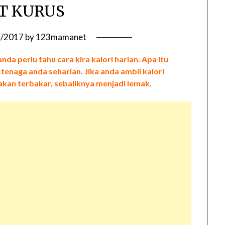
T KURUS
4/2017
by
123mamanet
da perlu tahu cara kira kalori harian. Apa itu
 tenaga anda seharian. Jika anda ambil kalori
 akan terbakar, sebaliknya menjadi lemak.