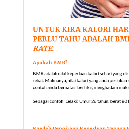
UNTUK KIRA KALORI HAR
PERLU TAHU ADALAH BM
RATE
.
Apakah BMR?
BMR adalah nilai keperluan kalori sehari yang d
rehat. Maknanya, nilai kalori yang anda perlukan 
contoh anda bernafas, berfikir, menghadam mak
Sebagai contoh: Lelaki: Umur 26 tahun, berat 80
Kaedah Pengiraan Keperluan Tenaga 