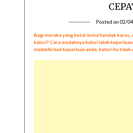
CEPA
Posted on
02/0
Bagi mereka yang betul-betul hendak kurus, an
kalori? Cara mudahnya kalori ialah keperluan
melebihi had keperluan anda, kalori itu tidak