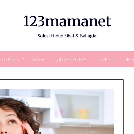
123mamanet
Solusi Hidup Sihat & Bahagia
FOODIES
TRAVEL
ADVERTORIAL
EVENT
PRI