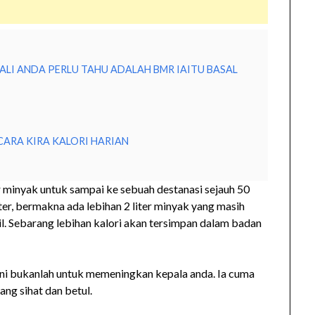
ALI ANDA PERLU TAHU ADALAH BMR IAITU BASAL
n
ARA KIRA KALORI HARIAN
minyak untuk sampai ke sebuah destanasi sejauh 50
iter, bermakna ada lebihan 2 liter minyak yang masih
il. Sebarang lebihan kalori akan tersimpan dalam badan
ni bukanlah untuk memeningkan kepala anda. Ia cuma
g sihat dan betul.