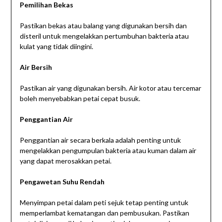
Pemilihan Bekas
Pastikan bekas atau balang yang digunakan bersih dan
disteril untuk mengelakkan pertumbuhan bakteria atau
kulat yang tidak diingini.
Air Bersih
Pastikan air yang digunakan bersih. Air kotor atau tercemar
boleh menyebabkan petai cepat busuk.
Penggantian Air
Penggantian air secara berkala adalah penting untuk
mengelakkan pengumpulan bakteria atau kuman dalam air
yang dapat merosakkan petai.
Pengawetan Suhu Rendah
Menyimpan petai dalam peti sejuk tetap penting untuk
memperlambat kematangan dan pembusukan. Pastikan