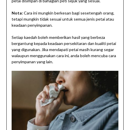
petai disimpan di bahagian peti sejuk yang sesuai.
Nota:
Cara ini mungkin berkesan bagi sesetengah orang,
tetapi mungkin tidak sesuai untuk semua jenis petai atau
keadaan penyimpanan.
Setiap kaedah boleh memberikan hasil yang berbeza
bergantung kepada keadaan persekitaran dan kualiti petai
yang digunakan. Jika mendapati petai masih kurang segar
walaupun menggunakan cara ini, anda boleh mencuba cara
penyimpanan yang lain.