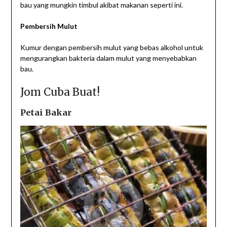
bau yang mungkin timbul akibat makanan seperti ini.
Pembersih Mulut
Kumur dengan pembersih mulut yang bebas alkohol untuk
mengurangkan bakteria dalam mulut yang menyebabkan
bau.
Jom Cuba Buat!
Petai Bakar