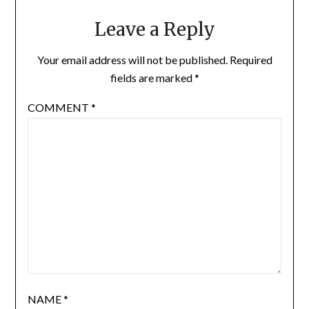
Leave a Reply
Your email address will not be published.
Required
fields are marked
*
COMMENT
*
NAME
*