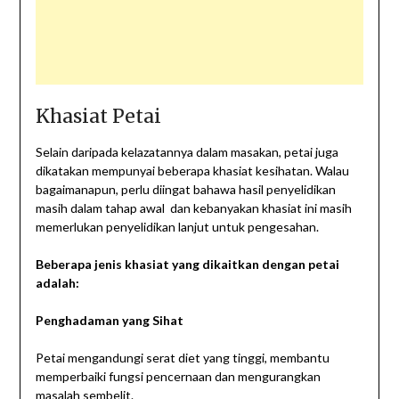
Khasiat Petai
Selain daripada kelazatannya dalam masakan, petai juga
dikatakan mempunyai beberapa khasiat kesihatan. Walau
bagaimanapun, perlu diingat bahawa hasil penyelidikan
masih dalam tahap awal dan kebanyakan khasiat ini masih
memerlukan penyelidikan lanjut untuk pengesahan.
Beberapa jenis khasiat yang dikaitkan dengan petai
adalah:
Penghadaman yang Sihat
Petai mengandungi serat diet yang tinggi, membantu
memperbaiki fungsi pencernaan dan mengurangkan
masalah sembelit.