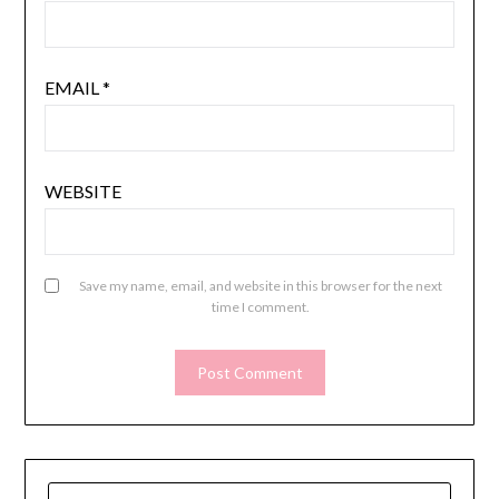
EMAIL
*
WEBSITE
Save my name, email, and website in this browser for the next
time I comment.
SEARCH