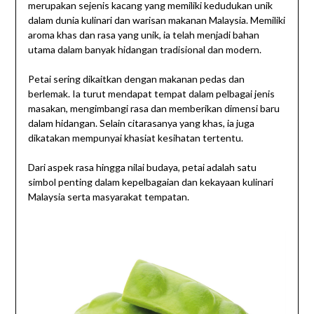
merupakan sejenis kacang yang memiliki kedudukan unik
dalam dunia kulinari dan warisan makanan Malaysia. Memiliki
aroma khas dan rasa yang unik, ia telah menjadi bahan
utama dalam banyak hidangan tradisional dan modern.
Petai sering dikaitkan dengan makanan pedas dan
berlemak. Ia turut mendapat tempat dalam pelbagai jenis
masakan, mengimbangi rasa dan memberikan dimensi baru
dalam hidangan. Selain citarasanya yang khas, ia juga
dikatakan mempunyai khasiat kesihatan tertentu.
Dari aspek rasa hingga nilai budaya, petai adalah satu
simbol penting dalam kepelbagaian dan kekayaan kulinari
Malaysia serta masyarakat tempatan.