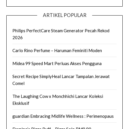
ARTIKEL POPULAR
Philips PerfectCare Steam Generator Pecah Rekod
2026
Carlo Rino Perfume – Haruman Feminiti Moden
Midea 99 Speed Mart Perluas Akses Pengguna
Secret Recipe SimplyHeal Lancar Tampalan Jerawat
Comel
The Laughing Cow x Monchhichi Lancar Koleksi
Eksklusif
guardian Embracing Midlife Wellness : Perimenopaus