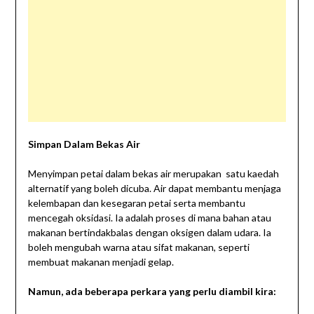
Simpan Dalam Bekas Air
Menyimpan petai dalam bekas air merupakan satu kaedah
alternatif yang boleh dicuba. Air dapat membantu menjaga
kelembapan dan kesegaran petai serta membantu
mencegah oksidasi. Ia adalah proses di mana bahan atau
makanan bertindakbalas dengan oksigen dalam udara. Ia
boleh mengubah warna atau sifat makanan, seperti
membuat makanan menjadi gelap.
Namun, ada beberapa perkara yang perlu diambil kira: