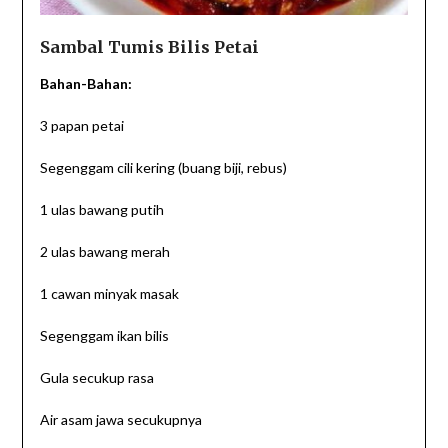
Sambal Tumis Bilis Petai
Bahan-Bahan:
3 papan petai
Segenggam cili kering (buang biji, rebus)
1 ulas bawang putih
2 ulas bawang merah
1 cawan minyak masak
Segenggam ikan bilis
Gula secukup rasa
Air asam jawa secukupnya