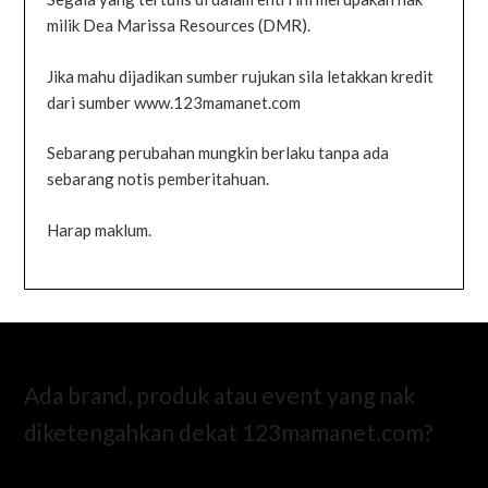
milik Dea Marissa Resources (DMR).
Jika mahu dijadikan sumber rujukan sila letakkan kredit
dari sumber www.123mamanet.com
Sebarang perubahan mungkin berlaku tanpa ada
sebarang notis pemberitahuan.
Harap maklum.
Ada brand, produk atau event yang nak
diketengahkan dekat 123mamanet.com?