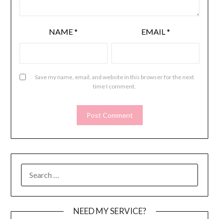
NAME
*
EMAIL
*
Save my name, email, and website in this browser for the next
time I comment.
SEARCH
FOR:
NEED MY SERVICE?