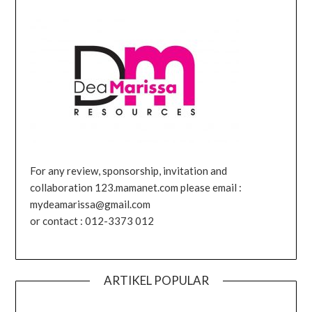
For any review, sponsorship, invitation and
collaboration 123.mamanet.com please email :
mydeamarissa@gmail.com
or contact : 012-3373 012
ARTIKEL POPULAR