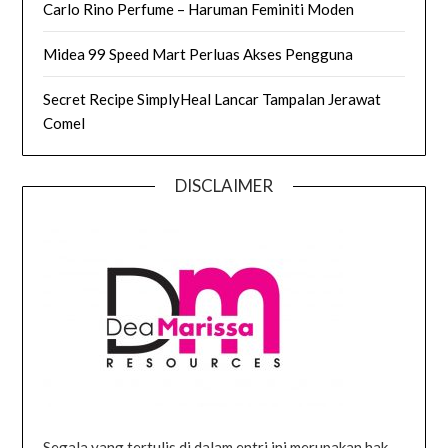
Carlo Rino Perfume – Haruman Feminiti Moden
Midea 99 Speed Mart Perluas Akses Pengguna
Secret Recipe SimplyHeal Lancar Tampalan Jerawat
Comel
DISCLAIMER
Segala yang tertulis di dalam entri ini merupakan hak