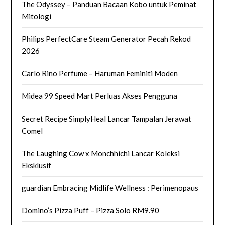
The Odyssey – Panduan Bacaan Kobo untuk Peminat
Mitologi
Philips PerfectCare Steam Generator Pecah Rekod
2026
Carlo Rino Perfume – Haruman Feminiti Moden
Midea 99 Speed Mart Perluas Akses Pengguna
Secret Recipe SimplyHeal Lancar Tampalan Jerawat
Comel
The Laughing Cow x Monchhichi Lancar Koleksi
Eksklusif
guardian Embracing Midlife Wellness : Perimenopaus
Domino’s Pizza Puff – Pizza Solo RM9.90