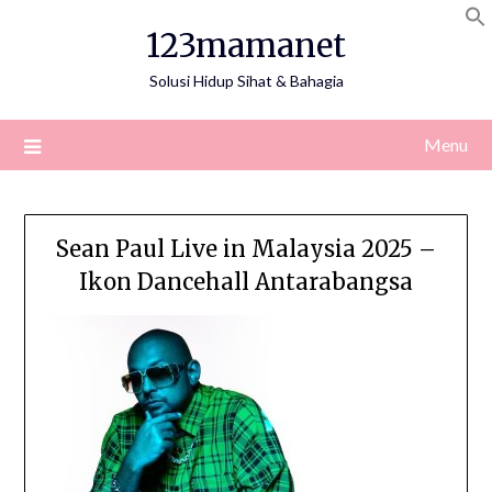
Skip
123mamanet
to
content
Solusi Hidup Sihat & Bahagia
Menu
Sean Paul Live in Malaysia 2025 –
Ikon Dancehall Antarabangsa