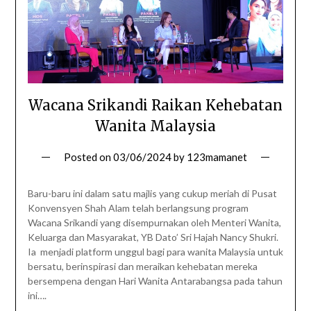
Wacana Srikandi Raikan Kehebatan
Wanita Malaysia
Posted on
03/06/2024
by
123mamanet
Baru-baru ini dalam satu majlis yang cukup meriah di Pusat
Konvensyen Shah Alam telah berlangsung program
Wacana Srikandi yang disempurnakan oleh Menteri Wanita,
Keluarga dan Masyarakat, YB Dato’ Sri Hajah Nancy Shukri.
Ia menjadi platform unggul bagi para wanita Malaysia untuk
bersatu, berinspirasi dan meraikan kehebatan mereka
bersempena dengan Hari Wanita Antarabangsa pada tahun
ini….