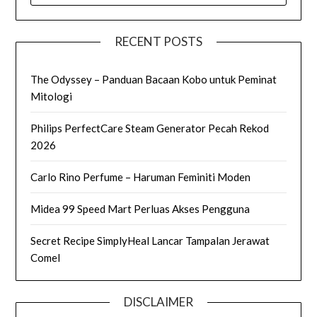
RECENT POSTS
The Odyssey – Panduan Bacaan Kobo untuk Peminat
Mitologi
Philips PerfectCare Steam Generator Pecah Rekod
2026
Carlo Rino Perfume – Haruman Feminiti Moden
Midea 99 Speed Mart Perluas Akses Pengguna
Secret Recipe SimplyHeal Lancar Tampalan Jerawat
Comel
DISCLAIMER