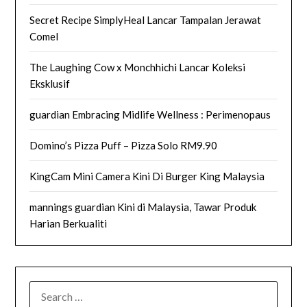
Secret Recipe SimplyHeal Lancar Tampalan Jerawat
Comel
The Laughing Cow x Monchhichi Lancar Koleksi
Eksklusif
guardian Embracing Midlife Wellness : Perimenopaus
Domino’s Pizza Puff – Pizza Solo RM9.90
KingCam Mini Camera Kini Di Burger King Malaysia
mannings guardian Kini di Malaysia, Tawar Produk
Harian Berkualiti
SEARCH
FOR: