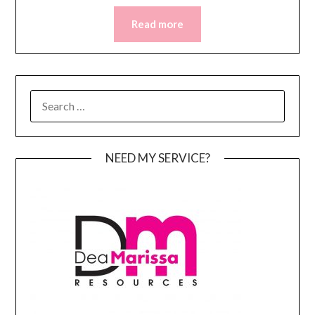
Read more
SEARCH
FOR:
NEED MY SERVICE?