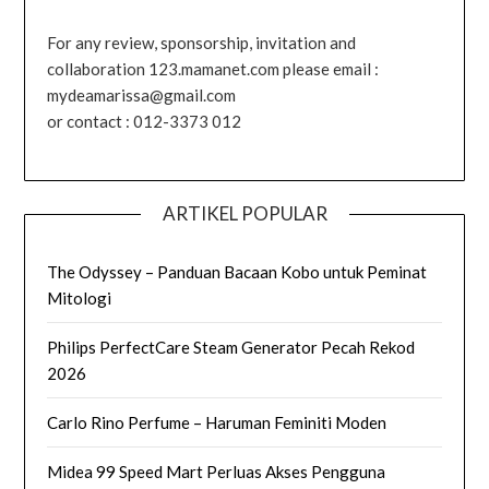
For any review, sponsorship, invitation and
collaboration 123.mamanet.com please email :
mydeamarissa@gmail.com
or contact : 012-3373 012
ARTIKEL POPULAR
The Odyssey – Panduan Bacaan Kobo untuk Peminat
Mitologi
Philips PerfectCare Steam Generator Pecah Rekod
2026
Carlo Rino Perfume – Haruman Feminiti Moden
Midea 99 Speed Mart Perluas Akses Pengguna