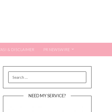
VASI & DISCLAIMER
PR NEWSWIRE
SEARCH
FOR:
NEED MY SERVICE?