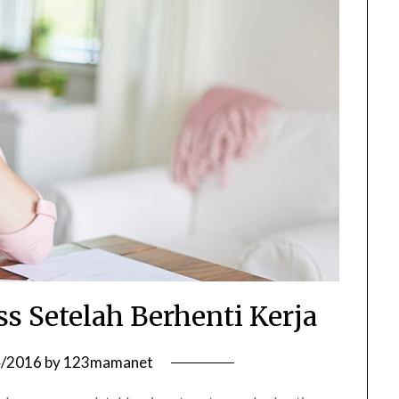
s Setelah Berhenti Kerja
4/2016
by
123mamanet