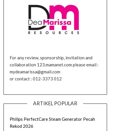
For any review, sponsorship, invitation and
collaboration 123.mamanet.com please email :
mydeamarissa@gmail.com
or contact : 012-3373 012
ARTIKEL POPULAR
Philips PerfectCare Steam Generator Pecah
Rekod 2026