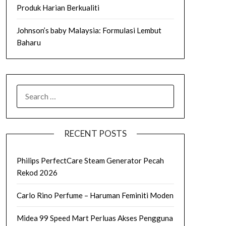
Produk Harian Berkualiti
Johnson’s baby Malaysia: Formulasi Lembut
Baharu
SEARCH
FOR:
RECENT POSTS
Philips PerfectCare Steam Generator Pecah
Rekod 2026
Carlo Rino Perfume – Haruman Feminiti Moden
Midea 99 Speed Mart Perluas Akses Pengguna