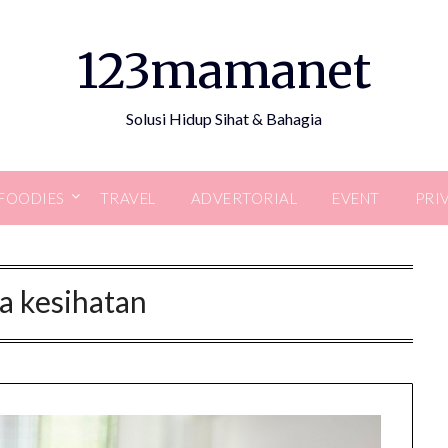
123mamanet
Solusi Hidup Sihat & Bahagia
FOODIES
TRAVEL
ADVERTORIAL
EVENT
PRI
a kesihatan