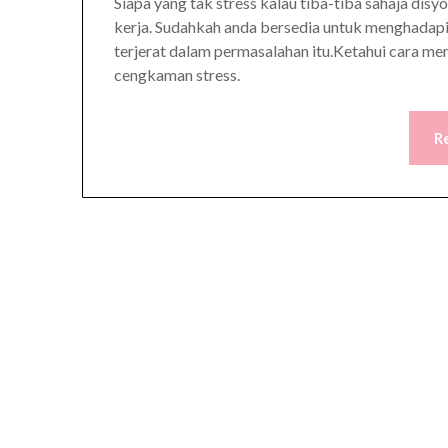
Siapa yang tak stress kalau tiba-tiba sahaja di
kerja. Sudahkah anda bersedia untuk menghadap
terjerat dalam permasalahan itu.Ketahui cara m
cengkaman stress.
R