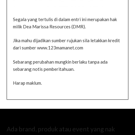
Segala yang tertulis di dalam entri ini merupakan hak
milik Dea Marissa Resources (DMR).
Jika mahu dijadikan sumber rujukan sila letakkan kredit
dari sumber www.123mamanet.com
Sebarang perubahan mungkin berlaku tanpa ada
sebarang notis pemberitahuan.
Harap maklum.
Ada brand, produk atau event yang nak