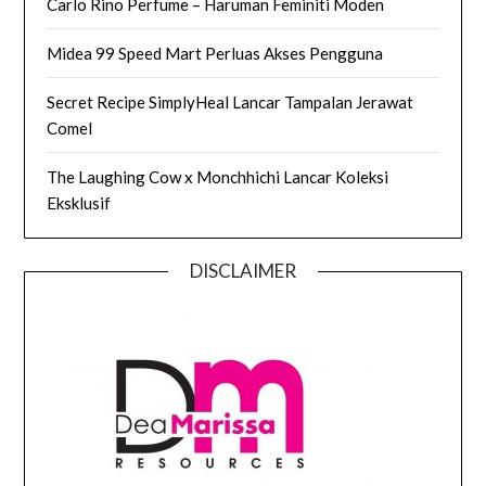
Carlo Rino Perfume – Haruman Feminiti Moden
Midea 99 Speed Mart Perluas Akses Pengguna
Secret Recipe SimplyHeal Lancar Tampalan Jerawat
Comel
The Laughing Cow x Monchhichi Lancar Koleksi
Eksklusif
DISCLAIMER