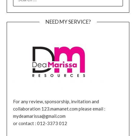
FOR:
NEED MY SERVICE?
For any review, sponsorship, invitation and
collaboration 123.mamanet.com please email :
mydeamarissa@gmail.com
or contact : 012-3373 012