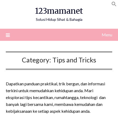
Skip
123mamanet
to
content
Solusi Hidup Sihat & Bahagia
Menu
Category:
Tips and Tricks
Dapatkan panduan praktikal, trik bergun, dan informasi
terkini untuk memudahkan kehidupan anda. Mari
eksplorasi tips kecantikan, rumahtangga, teknologi dan
banyak lagi bersama kami, membawa kemudahan dan
kebijaksanaan ke setiap aspek kehidupan anda.