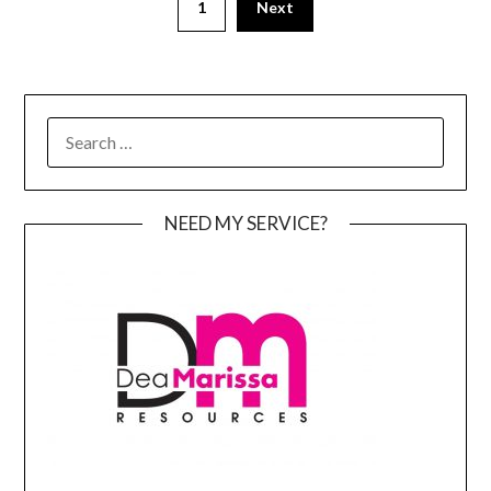
1
Next
pagination
SEARCH
FOR:
NEED MY SERVICE?