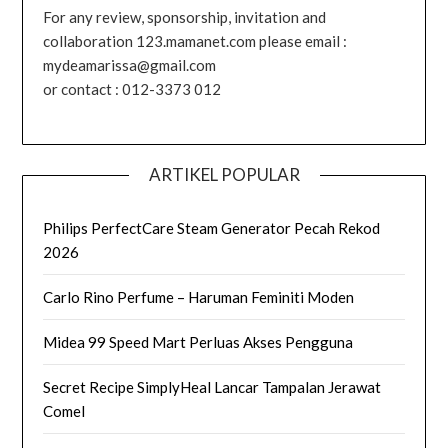
For any review, sponsorship, invitation and
collaboration 123.mamanet.com please email :
mydeamarissa@gmail.com
or contact : 012-3373 012
ARTIKEL POPULAR
Philips PerfectCare Steam Generator Pecah Rekod
2026
Carlo Rino Perfume – Haruman Feminiti Moden
Midea 99 Speed Mart Perluas Akses Pengguna
Secret Recipe SimplyHeal Lancar Tampalan Jerawat
Comel