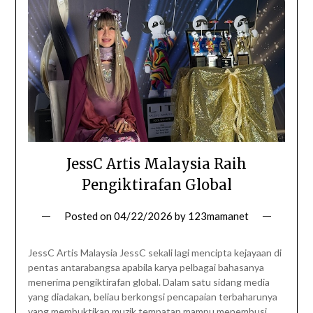
JessC Artis Malaysia Raih
Pengiktirafan Global
Posted on
04/22/2026
by
123mamanet
JessC Artis Malaysia JessC sekali lagi mencipta kejayaan di
pentas antarabangsa apabila karya pelbagai bahasanya
menerima pengiktirafan global. Dalam satu sidang media
yang diadakan, beliau berkongsi pencapaian terbaharunya
yang membuktikan muzik tempatan mampu menembusi