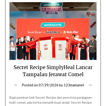
Secret Recipe SimplyHeal Lancar
Tampalan Jerawat Comel
Posted on
07/29/2026
by
123mamanet
Bagi peminat kek Secret Recipe dan pencinta penjagaan
kulit comel, ada berita menarik buat anda! Secret Recipe