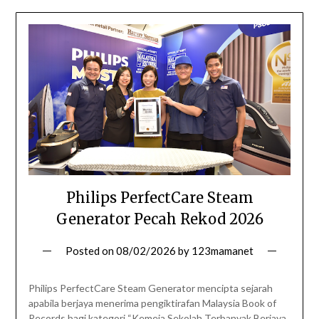
Philips PerfectCare Steam
Generator Pecah Rekod 2026
Posted on
08/02/2026
by
123mamanet
Philips PerfectCare Steam Generator mencipta sejarah
apabila berjaya menerima pengiktirafan Malaysia Book of
Records bagi kategori “Kemeja Sekolah Terbanyak Berjaya