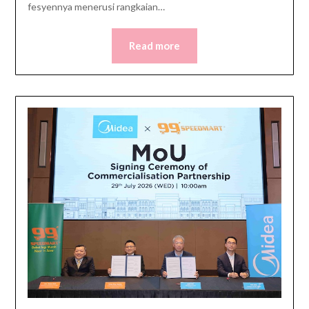
fesyennya menerusi rangkaian…
Read more