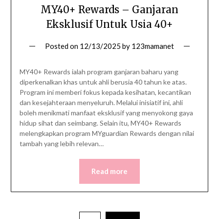
MY40+ Rewards – Ganjaran
Eksklusif Untuk Usia 40+
Posted on
12/13/2025
by
123mamanet
MY40+ Rewards ialah program ganjaran baharu yang
diperkenalkan khas untuk ahli berusia 40 tahun ke atas.
Program ini memberi fokus kepada kesihatan, kecantikan
dan kesejahteraan menyeluruh. Melalui inisiatif ini, ahli
boleh menikmati manfaat eksklusif yang menyokong gaya
hidup sihat dan seimbang. Selain itu, MY40+ Rewards
melengkapkan program MYguardian Rewards dengan nilai
tambah yang lebih relevan…
Read more
Posts