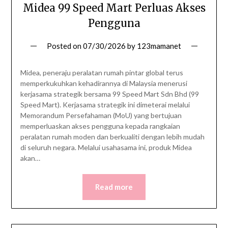
Midea 99 Speed Mart Perluas Akses
Pengguna
Posted on
07/30/2026
by
123mamanet
Midea, peneraju peralatan rumah pintar global terus
memperkukuhkan kehadirannya di Malaysia menerusi
kerjasama strategik bersama 99 Speed Mart Sdn Bhd (99
Speed Mart). Kerjasama strategik ini dimeterai melalui
Memorandum Persefahaman (MoU) yang bertujuan
memperluaskan akses pengguna kepada rangkaian
peralatan rumah moden dan berkualiti dengan lebih mudah
di seluruh negara. Melalui usahasama ini, produk Midea
akan…
Read more