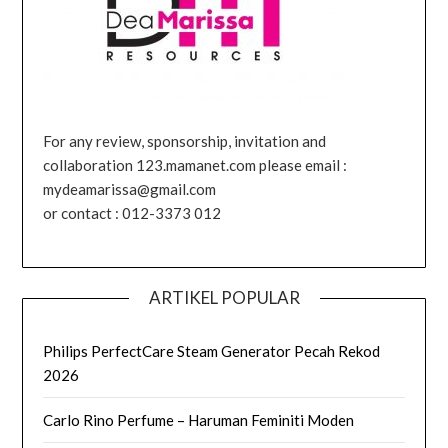
For any review, sponsorship, invitation and
collaboration 123.mamanet.com please email :
mydeamarissa@gmail.com
or contact : 012-3373 012
ARTIKEL POPULAR
Philips PerfectCare Steam Generator Pecah Rekod
2026
Carlo Rino Perfume – Haruman Feminiti Moden