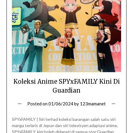
Koleksi Anime SPYxFAMILY Kini Di
Guardian
Posted on
01/06/2024
by
123mamanet
SPYxFAMILY | Siri terhad koleksi barangan salah satu siri
manga terlaris di Jepun dan siri televisyen adaptasi anime,
SPYxFAMILY, kini boleh didapati di semua stor Guardian