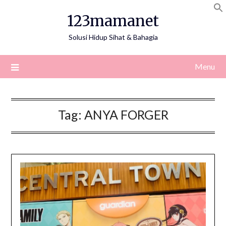
Skip
123mamanet
to
content
Solusi Hidup Sihat & Bahagia
Menu
Tag:
ANYA FORGER