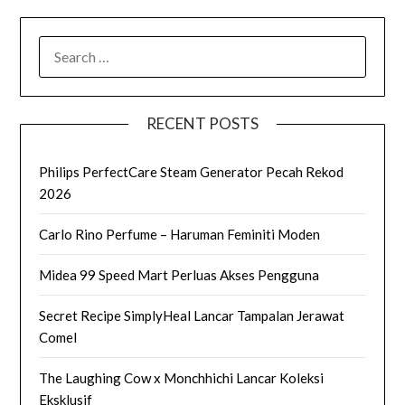
SEARCH
FOR:
RECENT POSTS
Philips PerfectCare Steam Generator Pecah Rekod
2026
Carlo Rino Perfume – Haruman Feminiti Moden
Midea 99 Speed Mart Perluas Akses Pengguna
Secret Recipe SimplyHeal Lancar Tampalan Jerawat
Comel
The Laughing Cow x Monchhichi Lancar Koleksi
Eksklusif