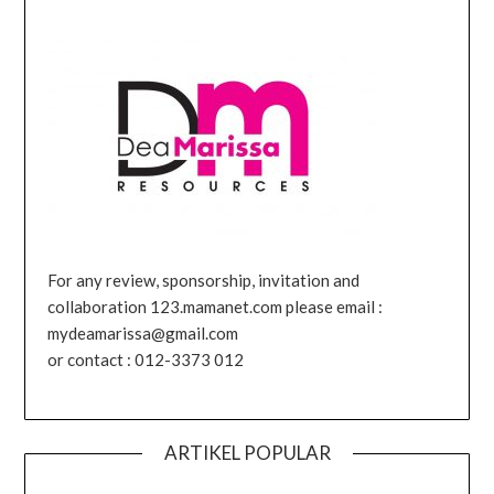
For any review, sponsorship, invitation and
collaboration 123.mamanet.com please email :
mydeamarissa@gmail.com
or contact : 012-3373 012
ARTIKEL POPULAR