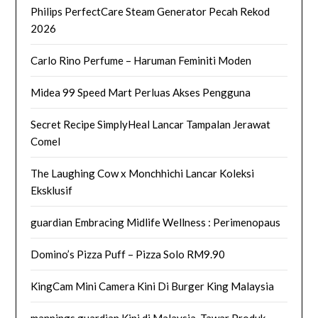
Philips PerfectCare Steam Generator Pecah Rekod
2026
Carlo Rino Perfume – Haruman Feminiti Moden
Midea 99 Speed Mart Perluas Akses Pengguna
Secret Recipe SimplyHeal Lancar Tampalan Jerawat
Comel
The Laughing Cow x Monchhichi Lancar Koleksi
Eksklusif
guardian Embracing Midlife Wellness : Perimenopaus
Domino’s Pizza Puff – Pizza Solo RM9.90
KingCam Mini Camera Kini Di Burger King Malaysia