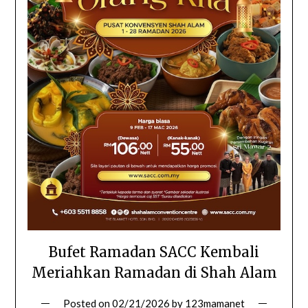
Bufet Ramadan SACC Kembali
Meriahkan Ramadan di Shah Alam
Posted on
02/21/2026
by
123mamanet