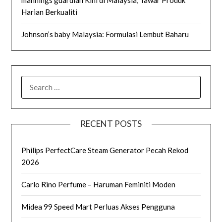
mannings guardian Kini di Malaysia, Tawar Produk
Harian Berkualiti
Johnson’s baby Malaysia: Formulasi Lembut Baharu
SEARCH
FOR:
RECENT POSTS
Philips PerfectCare Steam Generator Pecah Rekod
2026
Carlo Rino Perfume – Haruman Feminiti Moden
Midea 99 Speed Mart Perluas Akses Pengguna