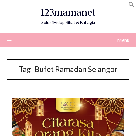
Skip
123mamanet
to
content
Solusi Hidup Sihat & Bahagia
Menu
Tag:
Bufet Ramadan Selangor