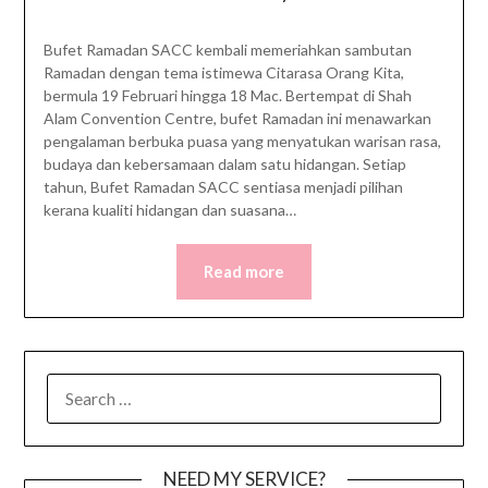
Bufet Ramadan SACC kembali memeriahkan sambutan
Ramadan dengan tema istimewa Citarasa Orang Kita,
bermula 19 Februari hingga 18 Mac. Bertempat di Shah
Alam Convention Centre, bufet Ramadan ini menawarkan
pengalaman berbuka puasa yang menyatukan warisan rasa,
budaya dan kebersamaan dalam satu hidangan. Setiap
tahun, Bufet Ramadan SACC sentiasa menjadi pilihan
kerana kualiti hidangan dan suasana…
Read more
SEARCH
FOR:
NEED MY SERVICE?