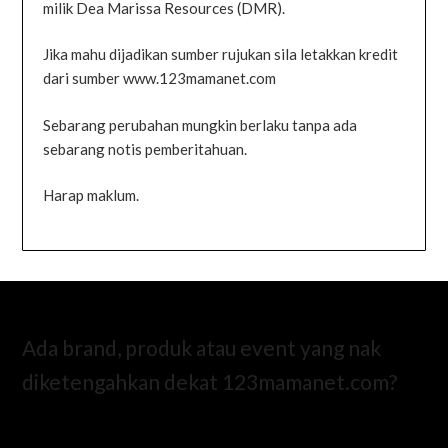
milik Dea Marissa Resources (DMR).
Jika mahu dijadikan sumber rujukan sila letakkan kredit
dari sumber www.123mamanet.com
Sebarang perubahan mungkin berlaku tanpa ada
sebarang notis pemberitahuan.
Harap maklum.
Ada brand, produk atau event yang nak
diketengahkan dekat 123mamanet.com?