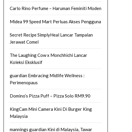
Carlo Rino Perfume – Haruman Feminiti Moden
Midea 99 Speed Mart Perluas Akses Pengguna
Secret Recipe SimplyHeal Lancar Tampalan
Jerawat Comel
The Laughing Cow x Monchhichi Lancar
Koleksi Eksklusif
guardian Embracing Midlife Wellness :
Perimenopaus
Domino’s Pizza Puff – Pizza Solo RM9.90
KingCam Mini Camera Kini Di Burger King
Malaysia
mannings guardian Kini di Malaysia, Tawar