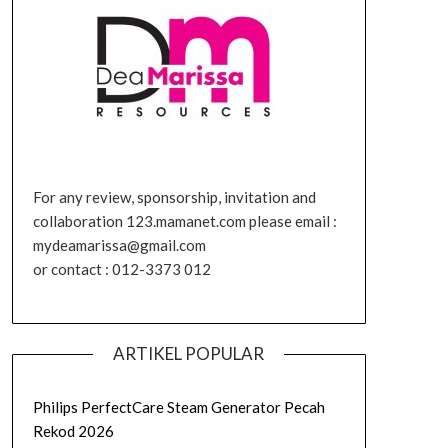
For any review, sponsorship, invitation and
collaboration 123.mamanet.com please email :
mydeamarissa@gmail.com
or contact : 012-3373 012
ARTIKEL POPULAR
Philips PerfectCare Steam Generator Pecah
Rekod 2026