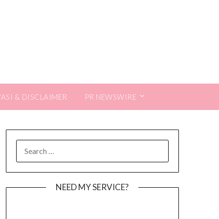
VASI & DISCLAIMER
PR NEWSWIRE
SEARCH
FOR:
NEED MY SERVICE?