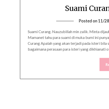
Suami Curan
Posted on
11/2
Suami Curang. Nauzubillah min zalik. Minta dija
Mamanet tahu para suami di muka bumi ini punya 
Curang Apalah yang akan terjadi pada isteri bi
bagaimana perasaan para isteri yang dikhianati ol
R