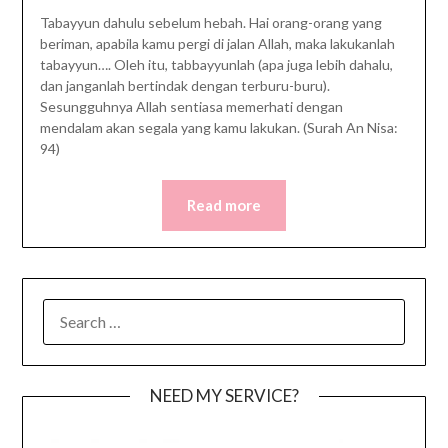
Tabayyun dahulu sebelum hebah. Hai orang-orang yang
beriman, apabila kamu pergi di jalan Allah, maka lakukanlah
tabayyun…. Oleh itu, tabbayyunlah (apa juga lebih dahalu,
dan janganlah bertindak dengan terburu-buru).
Sesungguhnya Allah sentiasa memerhati dengan
mendalam akan segala yang kamu lakukan. (Surah An Nisa:
94)
Read more
SEARCH
FOR:
NEED MY SERVICE?