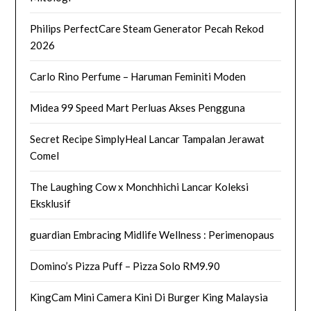
Philips PerfectCare Steam Generator Pecah Rekod
2026
Carlo Rino Perfume – Haruman Feminiti Moden
Midea 99 Speed Mart Perluas Akses Pengguna
Secret Recipe SimplyHeal Lancar Tampalan Jerawat
Comel
The Laughing Cow x Monchhichi Lancar Koleksi
Eksklusif
guardian Embracing Midlife Wellness : Perimenopaus
Domino’s Pizza Puff – Pizza Solo RM9.90
KingCam Mini Camera Kini Di Burger King Malaysia