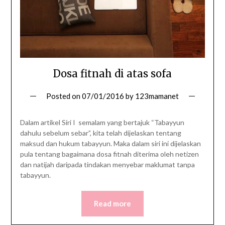
Dosa fitnah di atas sofa
Posted on
07/01/2016
by
123mamanet
Dalam artikel Siri I semalam yang bertajuk “Tabayyun
dahulu sebelum sebar”, kita telah dijelaskan tentang
maksud dan hukum tabayyun. Maka dalam siri ini dijelaskan
pula tentang bagaimana dosa fitnah diterima oleh netizen
dan natijah daripada tindakan menyebar maklumat tanpa
tabayyun.
Read more