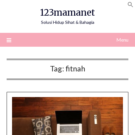
Skip
123mamanet
to
content
Solusi Hidup Sihat & Bahagia
Menu
Tag:
fitnah