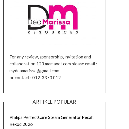
For any review, sponsorship, invitation and
collaboration 123.mamanet.com please email :
mydeamarissa@gmail.com
or contact : 012-3373 012
ARTIKEL POPULAR
Philips PerfectCare Steam Generator Pecah
Rekod 2026