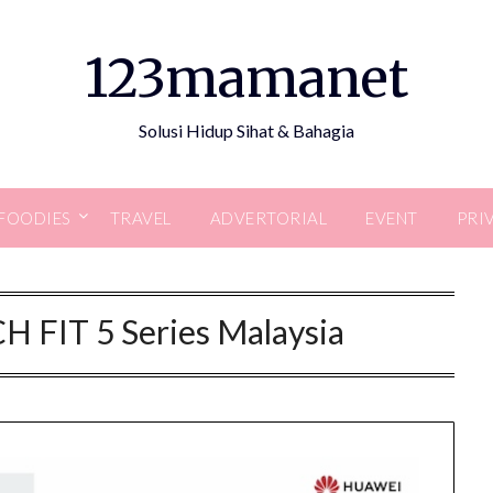
123mamanet
Solusi Hidup Sihat & Bahagia
FOODIES
TRAVEL
ADVERTORIAL
EVENT
PRI
FIT 5 Series Malaysia