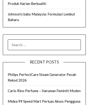
Produk Harian Berkualiti
Johnson’s baby Malaysia: Formulasi Lembut
Baharu
SEARCH
FOR:
RECENT POSTS
Philips PerfectCare Steam Generator Pecah
Rekod 2026
Carlo Rino Perfume – Haruman Feminiti Moden
Midea 99 Speed Mart Perluas Akses Pengguna