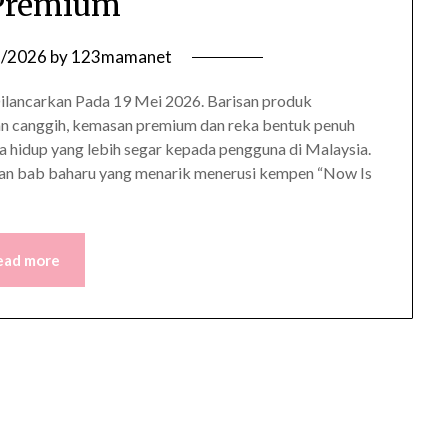
 Premium
2/2026
by
123mamanet
lancarkan Pada 19 Mei 2026. Barisan produk
an canggih, kemasan premium dan reka bentuk penuh
 hidup yang lebih segar kepada pengguna di Malaysia.
an bab baharu yang menarik menerusi kempen “Now Is
ead more