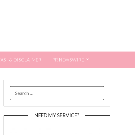
VASI & DISCLAIMER
PR NEWSWIRE
SEARCH
FOR:
NEED MY SERVICE?