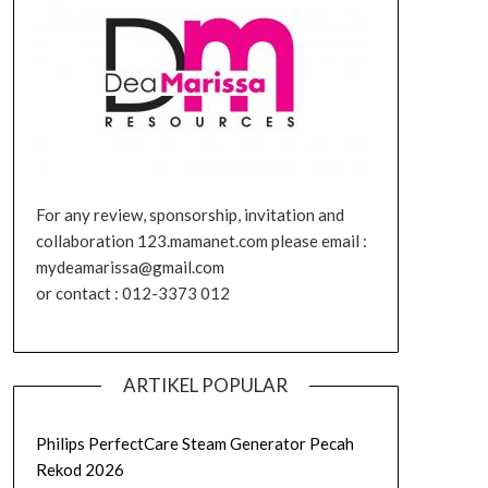
For any review, sponsorship, invitation and
collaboration 123.mamanet.com please email :
mydeamarissa@gmail.com
or contact : 012-3373 012
ARTIKEL POPULAR
Philips PerfectCare Steam Generator Pecah
Rekod 2026