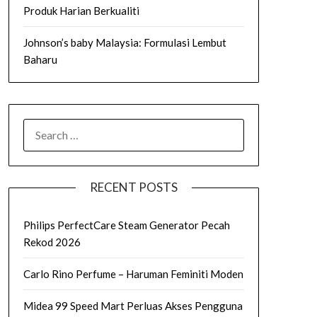
Produk Harian Berkualiti
Johnson’s baby Malaysia: Formulasi Lembut
Baharu
SEARCH
FOR:
RECENT POSTS
Philips PerfectCare Steam Generator Pecah
Rekod 2026
Carlo Rino Perfume – Haruman Feminiti Moden
Midea 99 Speed Mart Perluas Akses Pengguna