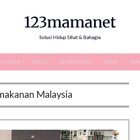
123mamanet
Solusi Hidup Sihat & Bahagia
FOODIES
TRAVEL
ADVERTORIAL
EVENT
PRI
 makanan Malaysia