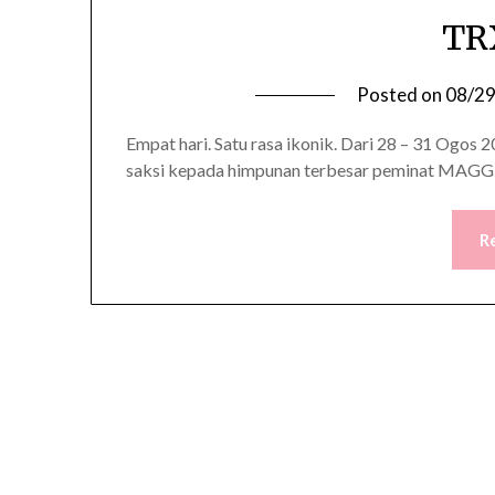
TR
Posted on
08/2
Empat hari. Satu rasa ikonik. Dari 28 – 31 Ogos
saksi kepada himpunan terbesar peminat MAGGI 
R