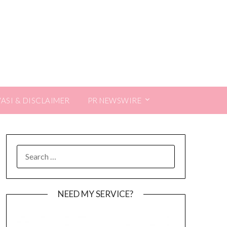
VASI & DISCLAIMER
PR NEWSWIRE
SEARCH
FOR:
NEED MY SERVICE?