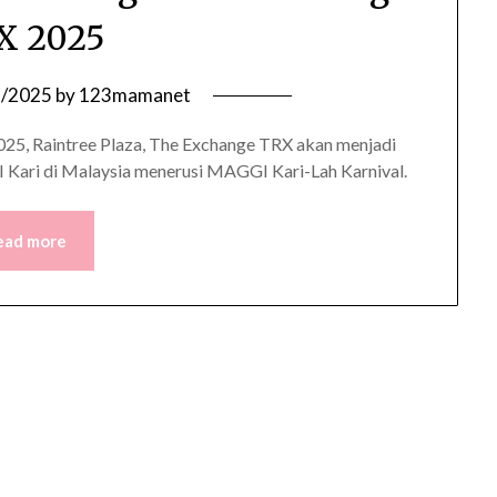
X 2025
9/2025
by
123mamanet
 2025, Raintree Plaza, The Exchange TRX akan menjadi
Kari di Malaysia menerusi MAGGI Kari-Lah Karnival.
ead more