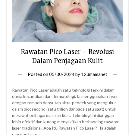
Rawatan Pico Laser – Revolusi
Dalam Penjagaan Kulit
Posted on
05/30/2024
by
123mamanet
Rawatan Pico Laser adalah satu teknologi terkini dalam
dunia kecantikan dan dermatologi. Ia menggunakan laser
dengan tempoh denyutan ultra-pendek yang mengukur
dalam picosecond (satu trilion daripada satu saat) untuk
merawat pelbagai masalah kulit. Teknologi ini dianggap
lebih efektif dan kurang menyakitkan berbanding rawatan
laser tradisional. Apa Itu Rawatan Pico Laser? Ia adalah
rawatan laser…