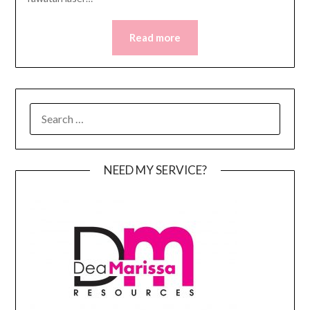
Read more
SEARCH
FOR:
NEED MY SERVICE?