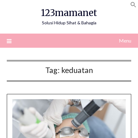
Skip
123mamanet
to
content
Solusi Hidup Sihat & Bahagia
Menu
Tag:
keduatan