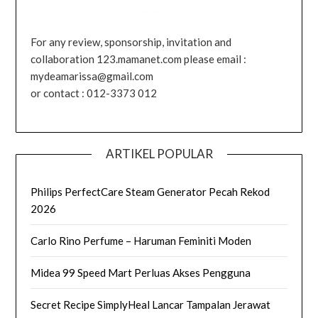
For any review, sponsorship, invitation and
collaboration 123.mamanet.com please email :
mydeamarissa@gmail.com
or contact : 012-3373 012
ARTIKEL POPULAR
Philips PerfectCare Steam Generator Pecah Rekod
2026
Carlo Rino Perfume – Haruman Feminiti Moden
Midea 99 Speed Mart Perluas Akses Pengguna
Secret Recipe SimplyHeal Lancar Tampalan Jerawat