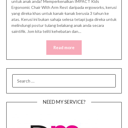
untuk anak anda? Memperkenalkan IMPACT Kids
Ergonomic Chair With Arm Rest daripada ergoworks, kerusi
yang direka khas untuk kanak-kanak berusia 3 tahun ke
atas. Kerusi ini bukan sahaja selesa tetapi juga direka untuk
melindungi postur tulang belakang anak anda secara
saintifik. Jom kita teliti kehebatan dan…
Read more
SEARCH
FOR:
NEED MY SERVICE?