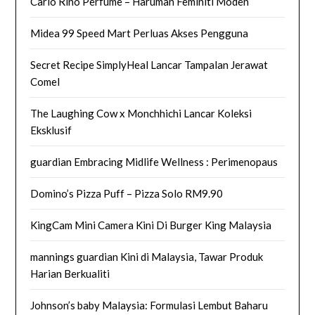
Carlo Rino Perfume – Haruman Feminiti Moden
Midea 99 Speed Mart Perluas Akses Pengguna
Secret Recipe SimplyHeal Lancar Tampalan Jerawat
Comel
The Laughing Cow x Monchhichi Lancar Koleksi
Eksklusif
guardian Embracing Midlife Wellness : Perimenopaus
Domino’s Pizza Puff – Pizza Solo RM9.90
KingCam Mini Camera Kini Di Burger King Malaysia
mannings guardian Kini di Malaysia, Tawar Produk
Harian Berkualiti
Johnson’s baby Malaysia: Formulasi Lembut Baharu