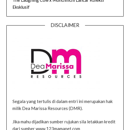
The Laughing Cow x Monchhichi Lancar Koleksi
Eksklusif
DISCLAIMER
Segala yang tertulis di dalam entri ini merupakan hak
milik Dea Marissa Resources (DMR).
Jika mahu dijadikan sumber rujukan sila letakkan kredit
dari sumber www.123mamanet.com