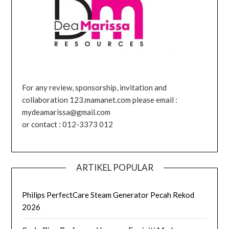
For any review, sponsorship, invitation and
collaboration 123.mamanet.com please email :
mydeamarissa@gmail.com
or contact : 012-3373 012
ARTIKEL POPULAR
Philips PerfectCare Steam Generator Pecah Rekod
2026