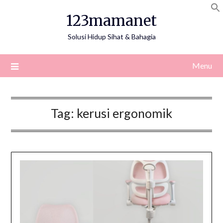
Skip
123mamanet
to
content
Solusi Hidup Sihat & Bahagia
Menu
Tag:
kerusi ergonomik