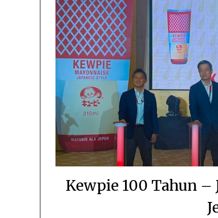
Kewpie 100 Tahun –
J