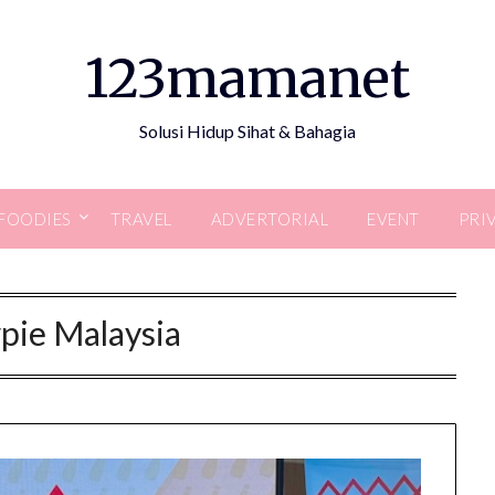
123mamanet
Solusi Hidup Sihat & Bahagia
FOODIES
TRAVEL
ADVERTORIAL
EVENT
PRI
pie Malaysia