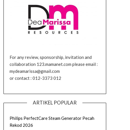
For any review, sponsorship, invitation and
collaboration 123.mamanet.com please email :
mydeamarissa@gmail.com
or contact : 012-3373 012
ARTIKEL POPULAR
Philips PerfectCare Steam Generator Pecah
Rekod 2026