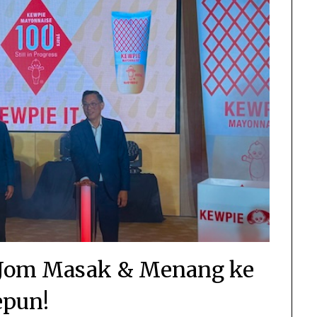
 Jom Masak & Menang ke
epun!