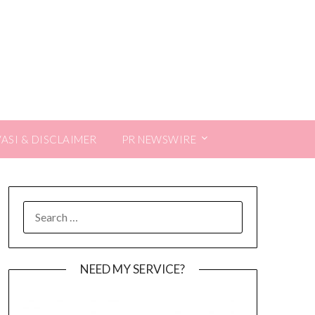
VASI & DISCLAIMER
PR NEWSWIRE
SEARCH
FOR:
NEED MY SERVICE?