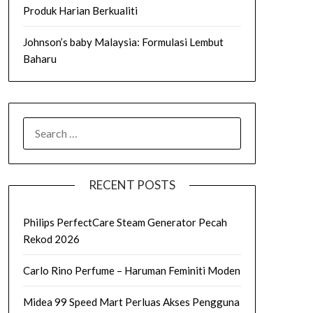
Produk Harian Berkualiti
Johnson’s baby Malaysia: Formulasi Lembut
Baharu
SEARCH
FOR:
RECENT POSTS
Philips PerfectCare Steam Generator Pecah
Rekod 2026
Carlo Rino Perfume – Haruman Feminiti Moden
Midea 99 Speed Mart Perluas Akses Pengguna