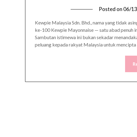
Posted on
06/1
Kewpie Malaysia Sdn. Bhd., nama yang tidak asin
ke-100 Kewpie Mayonnaise — satu abad penuh ino
Sambutan istimewa ini bukan sekadar menandaka
peluang kepada rakyat Malaysia untuk mencipta
R