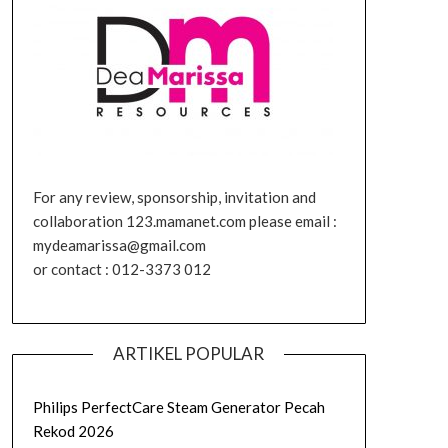
For any review, sponsorship, invitation and
collaboration 123.mamanet.com please email :
mydeamarissa@gmail.com
or contact : 012-3373 012
ARTIKEL POPULAR
Philips PerfectCare Steam Generator Pecah
Rekod 2026