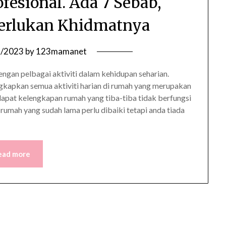
esional. Ada 7 Sebab,
erlukan Khidmatnya
2/2023
by
123mamanet
engan pelbagai aktiviti dalam kehidupan seharian.
gkapkan semua aktiviti harian di rumah yang merupakan
apat kelengkapan rumah yang tiba-tiba tidak berfungsi
rumah yang sudah lama perlu dibaiki tetapi anda tiada
ead more