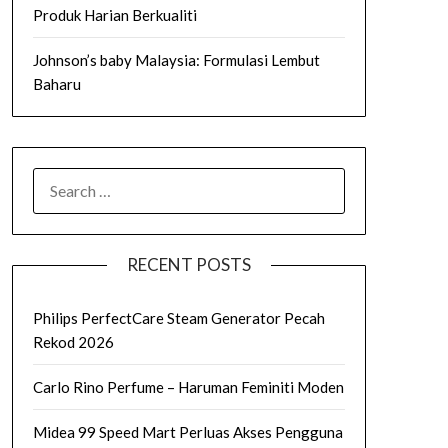
Produk Harian Berkualiti
Johnson’s baby Malaysia: Formulasi Lembut
Baharu
SEARCH
FOR:
RECENT POSTS
Philips PerfectCare Steam Generator Pecah
Rekod 2026
Carlo Rino Perfume – Haruman Feminiti Moden
Midea 99 Speed Mart Perluas Akses Pengguna