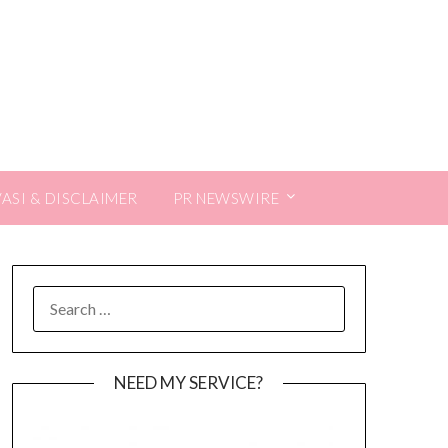
VASI & DISCLAIMER
PR NEWSWIRE
SEARCH
FOR:
NEED MY SERVICE?