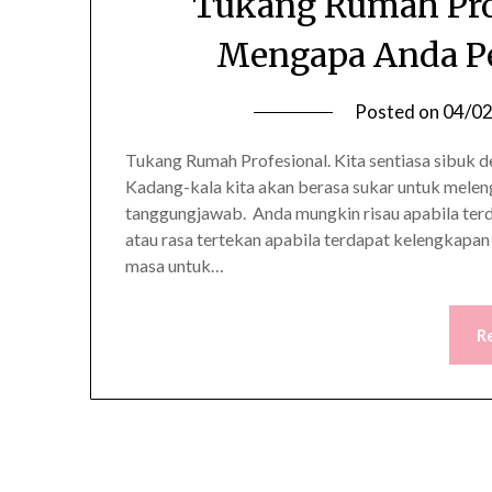
Tukang Rumah Prof
Mengapa Anda P
Posted on
04/0
Tukang Rumah Profesional. Kita sentiasa sibuk d
Kadang-kala kita akan berasa sukar untuk melen
tanggungjawab. Anda mungkin risau apabila terd
atau rasa tertekan apabila terdapat kelengkapan 
masa untuk…
R