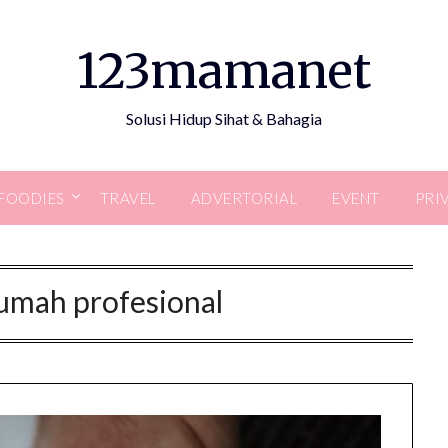
123mamanet
Solusi Hidup Sihat & Bahagia
FOODIES
TRAVEL
ADVERTORIAL
EVENT
PRI
umah profesional