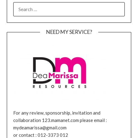
SEARCH
FOR:
NEED MY SERVICE?
For any review, sponsorship, invitation and
collaboration 123.mamanet.com please email :
mydeamarissa@gmail.com
or contact : 012-3373 012