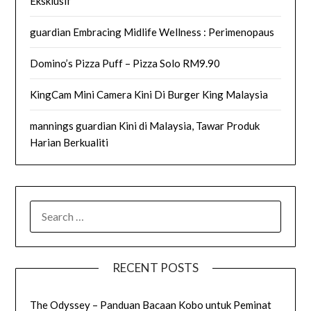
Eksklusif
guardian Embracing Midlife Wellness : Perimenopaus
Domino’s Pizza Puff – Pizza Solo RM9.90
KingCam Mini Camera Kini Di Burger King Malaysia
mannings guardian Kini di Malaysia, Tawar Produk
Harian Berkualiti
SEARCH
FOR:
RECENT POSTS
The Odyssey – Panduan Bacaan Kobo untuk Peminat