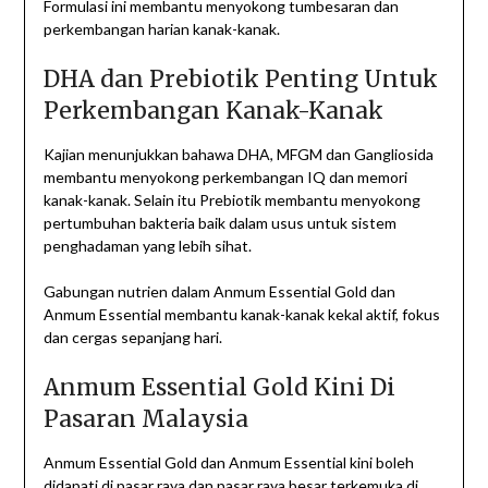
Formulasi ini membantu menyokong tumbesaran dan
perkembangan harian kanak-kanak.
DHA dan Prebiotik Penting Untuk
Perkembangan Kanak-Kanak
Kajian menunjukkan bahawa DHA, MFGM dan Gangliosida
membantu menyokong perkembangan IQ dan memori
kanak-kanak. Selain itu Prebiotik membantu menyokong
pertumbuhan bakteria baik dalam usus untuk sistem
penghadaman yang lebih sihat.
Gabungan nutrien dalam Anmum Essential Gold dan
Anmum Essential membantu kanak-kanak kekal aktif, fokus
dan cergas sepanjang hari.
Anmum Essential Gold Kini Di
Pasaran Malaysia
Anmum Essential Gold dan Anmum Essential kini boleh
didapati di pasar raya dan pasar raya besar terkemuka di