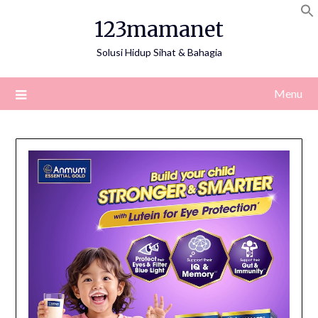
Skip
123mamanet
to
content
Solusi Hidup Sihat & Bahagia
Menu