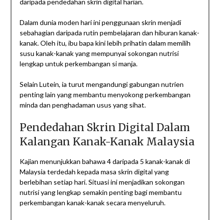
daripada pendedahan skrin digital harian.
Dalam dunia moden hari ini penggunaan skrin menjadi
sebahagian daripada rutin pembelajaran dan hiburan kanak-
kanak. Oleh itu, ibu bapa kini lebih prihatin dalam memilih
susu kanak-kanak yang mempunyai sokongan nutrisi
lengkap untuk perkembangan si manja.
Selain Lutein, ia turut mengandungi gabungan nutrien
penting lain yang membantu menyokong perkembangan
minda dan penghadaman usus yang sihat.
Pendedahan Skrin Digital Dalam
Kalangan Kanak-Kanak Malaysia
Kajian menunjukkan bahawa 4 daripada 5 kanak-kanak di
Malaysia terdedah kepada masa skrin digital yang
berlebihan setiap hari. Situasi ini menjadikan sokongan
nutrisi yang lengkap semakin penting bagi membantu
perkembangan kanak-kanak secara menyeluruh.