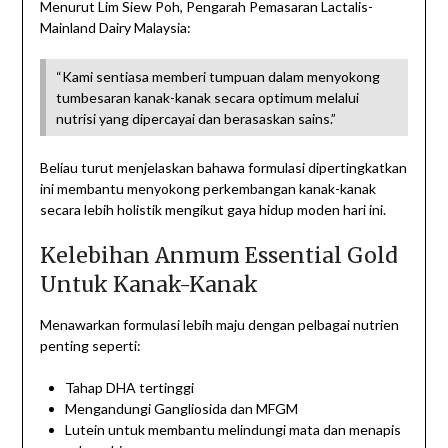
Menurut Lim Siew Poh, Pengarah Pemasaran Lactalis-
Mainland Dairy Malaysia:
“Kami sentiasa memberi tumpuan dalam menyokong
tumbesaran kanak-kanak secara optimum melalui
nutrisi yang dipercayai dan berasaskan sains.”
Beliau turut menjelaskan bahawa formulasi dipertingkatkan
ini membantu menyokong perkembangan kanak-kanak
secara lebih holistik mengikut gaya hidup moden hari ini.
Kelebihan Anmum Essential Gold
Untuk Kanak-Kanak
Menawarkan formulasi lebih maju dengan pelbagai nutrien
penting seperti:
Tahap DHA tertinggi
Mengandungi Gangliosida dan MFGM
Lutein untuk membantu melindungi mata dan menapis