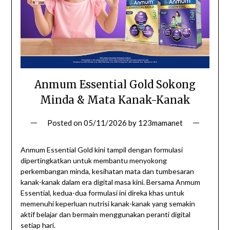
Anmum Essential Gold Sokong
Minda & Mata Kanak-Kanak
Posted on
05/11/2026
by
123mamanet
Anmum Essential Gold kini tampil dengan formulasi
dipertingkatkan untuk membantu menyokong
perkembangan minda, kesihatan mata dan tumbesaran
kanak-kanak dalam era digital masa kini. Bersama Anmum
Essential, kedua-dua formulasi ini direka khas untuk
memenuhi keperluan nutrisi kanak-kanak yang semakin
aktif belajar dan bermain menggunakan peranti digital
setiap hari.