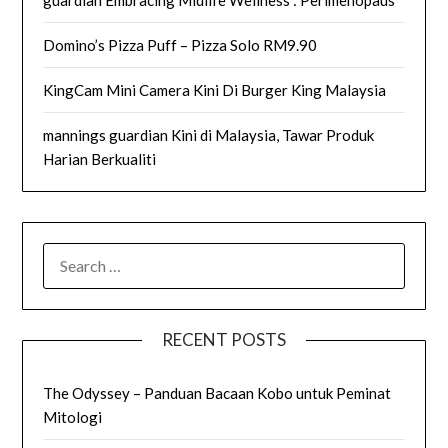
guardian Embracing Midlife Wellness : Perimenopaus
Domino’s Pizza Puff – Pizza Solo RM9.90
KingCam Mini Camera Kini Di Burger King Malaysia
mannings guardian Kini di Malaysia, Tawar Produk
Harian Berkualiti
SEARCH
FOR:
RECENT POSTS
The Odyssey – Panduan Bacaan Kobo untuk Peminat
Mitologi