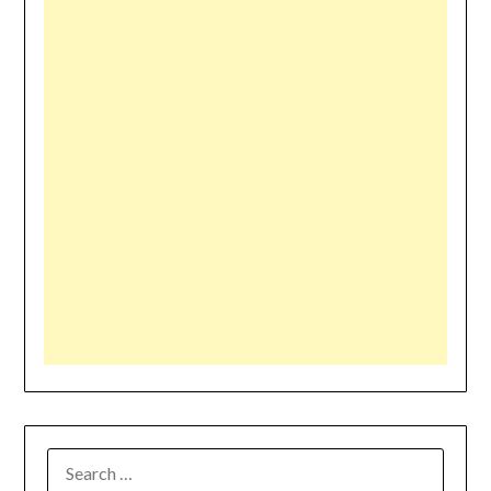
SEARCH
FOR: