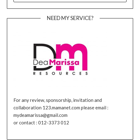
NEED MY SERVICE?
For any review, sponsorship, invitation and
collaboration 123.mamanet.com please email :
mydeamarissa@gmail.com
or contact : 012-3373 012