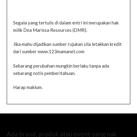
Segala yang tertulis di dalam entri ini merupakan hak
milik Dea Marissa Resources (DMR).
Jika mahu dijadikan sumber rujukan sila letakkan kredit
dari sumber www.123mamanet.com
Sebarang perubahan mungkin berlaku tanpa ada
sebarang notis pemberitahuan.
Harap maklum.
Ada brand, produk atau event yang nak