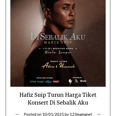
Hafiz Suip Turun Harga Tiket
Konsert Di Sebalik Aku
Posted on
10/01/2025
by
123mamanet