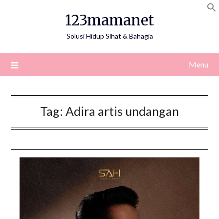
Skip
123mamanet
to
content
Solusi Hidup Sihat & Bahagia
Menu
Tag:
Adira artis undangan