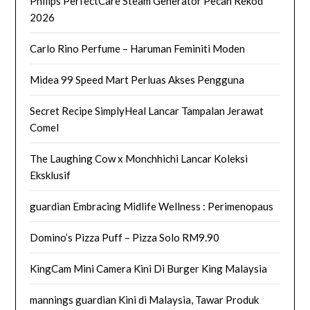
Philips PerfectCare Steam Generator Pecah Rekod
2026
Carlo Rino Perfume – Haruman Feminiti Moden
Midea 99 Speed Mart Perluas Akses Pengguna
Secret Recipe SimplyHeal Lancar Tampalan Jerawat
Comel
The Laughing Cow x Monchhichi Lancar Koleksi
Eksklusif
guardian Embracing Midlife Wellness : Perimenopaus
Domino’s Pizza Puff – Pizza Solo RM9.90
KingCam Mini Camera Kini Di Burger King Malaysia
mannings guardian Kini di Malaysia, Tawar Produk