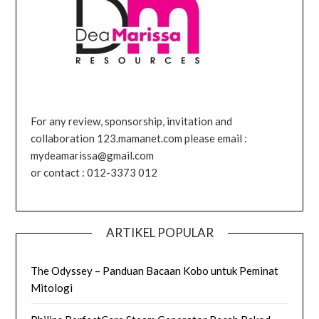
For any review, sponsorship, invitation and
collaboration 123.mamanet.com please email :
mydeamarissa@gmail.com
or contact : 012-3373 012
ARTIKEL POPULAR
The Odyssey – Panduan Bacaan Kobo untuk Peminat
Mitologi