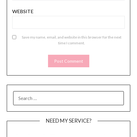
WEBSITE
Save my name, email, and website in this browser for the next
time I comment.
SEARCH
FOR:
NEED MY SERVICE?