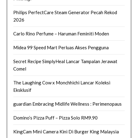
Philips PerfectCare Steam Generator Pecah Rekod
2026
Carlo Rino Perfume – Haruman Feminiti Moden
Midea 99 Speed Mart Perluas Akses Pengguna
Secret Recipe SimplyHeal Lancar Tampalan Jerawat
Comel
The Laughing Cow x Monchhichi Lancar Koleksi
Eksklusif
guardian Embracing Midlife Wellness : Perimenopaus
Domino’s Pizza Puff – Pizza Solo RM9.90
KingCam Mini Camera Kini Di Burger King Malaysia