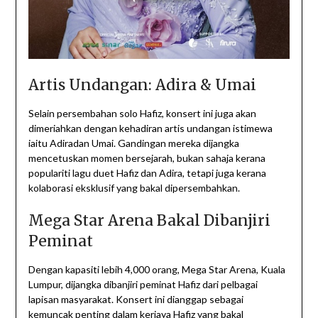
Artis Undangan: Adira & Umai
Selain persembahan solo Hafiz, konsert ini juga akan
dimeriahkan dengan kehadiran artis undangan istimewa
iaitu Adiradan Umai. Gandingan mereka dijangka
mencetuskan momen bersejarah, bukan sahaja kerana
populariti lagu duet Hafiz dan Adira, tetapi juga kerana
kolaborasi eksklusif yang bakal dipersembahkan.
Mega Star Arena Bakal Dibanjiri
Peminat
Dengan kapasiti lebih 4,000 orang, Mega Star Arena, Kuala
Lumpur, dijangka dibanjiri peminat Hafiz dari pelbagai
lapisan masyarakat. Konsert ini dianggap sebagai
kemuncak penting dalam kerjaya Hafiz yang bakal