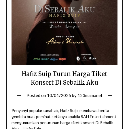
Hafiz Suip Turun Harga Tiket
Konsert Di Sebalik Aku
Posted on
10/01/2025
by
123mamanet
Penyanyi popular tanah air, Hafiz Suip, membawa berita
gembira buat peminat setianya apabila SAH Entertainment
mengumumkan penurunan harga tiket konsert Di Sebalik
Aku – Hafiz Suip.