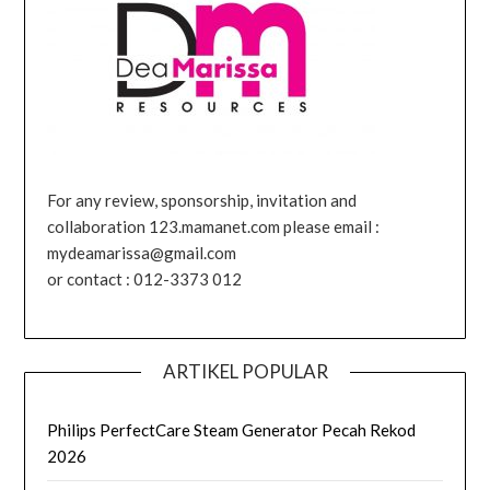
For any review, sponsorship, invitation and
collaboration 123.mamanet.com please email :
mydeamarissa@gmail.com
or contact : 012-3373 012
ARTIKEL POPULAR
Philips PerfectCare Steam Generator Pecah Rekod
2026