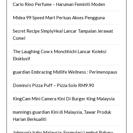
Carlo Rino Perfume – Haruman Feminiti Moden
Midea 99 Speed Mart Perluas Akses Pengguna
Secret Recipe SimplyHeal Lancar Tampalan Jerawat
Comel
The Laughing Cow x Monchhichi Lancar Koleksi
Eksklusif
guardian Embracing Midlife Wellness : Perimenopaus
Domino’s Pizza Puff – Pizza Solo RM9.90
KingCam Mini Camera Kini Di Burger King Malaysia
mannings guardian Kini di Malaysia, Tawar Produk
Harian Berkualiti
Johnson’s baby Malaysia: Formulasi Lembut Baharu