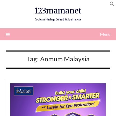
Skip
123mamanet
to
content
Solusi Hidup Sihat & Bahagia
Menu
Tag:
Anmum Malaysia