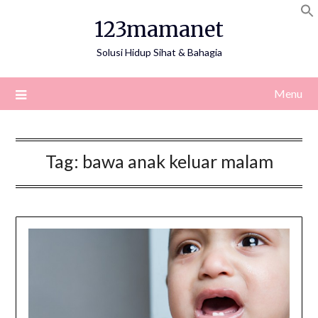
Skip
123mamanet
to
content
Solusi Hidup Sihat & Bahagia
Menu
Tag:
bawa anak keluar malam