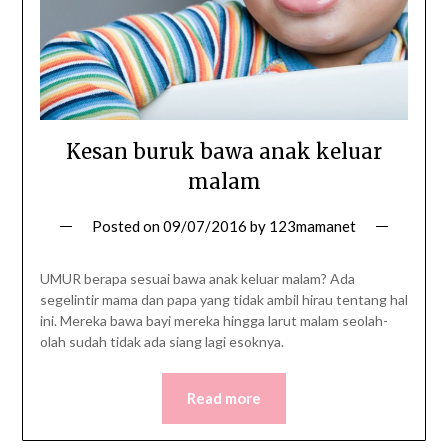
Kesan buruk bawa anak keluar
malam
Posted on
09/07/2016
by
123mamanet
UMUR berapa sesuai bawa anak keluar malam? Ada
segelintir mama dan papa yang tidak ambil hirau tentang hal
ini. Mereka bawa bayi mereka hingga larut malam seolah-
olah sudah tidak ada siang lagi esoknya.
Read more