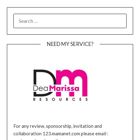
SEARCH
FOR:
NEED MY SERVICE?
For any review, sponsorship, invitation and
collaboration 123.mamanet.com please email :