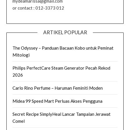
mydeamarissa@gmail.com
or contact : 012-3373 012
ARTIKEL POPULAR
The Odyssey – Panduan Bacaan Kobo untuk Peminat
Mitologi
Philips PerfectCare Steam Generator Pecah Rekod
2026
Carlo Rino Perfume – Haruman Feminiti Moden
Midea 99 Speed Mart Perluas Akses Pengguna
Secret Recipe SimplyHeal Lancar Tampalan Jerawat
Comel