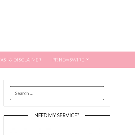
VASI & DISCLAIMER
PR NEWSWIRE
SEARCH
FOR:
NEED MY SERVICE?