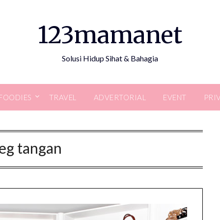
123mamanet
Solusi Hidup Sihat & Bahagia
FOODIES
TRAVEL
ADVERTORIAL
EVENT
PRI
eg tangan