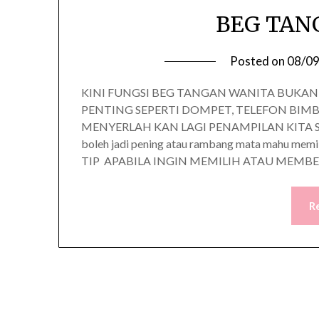
BEG TAN
Posted on
08/0
KINI FUNGSI BEG TANGAN WANITA BUK
PENTING SEPERTI DOMPET, TELEFON BIMB
MENYERLAH KAN LAGI PENAMPILAN KITA SE
boleh jadi pening atau rambang mata mahu memil
TIP APABILA INGIN MEMILIH ATAU MEMBE
R