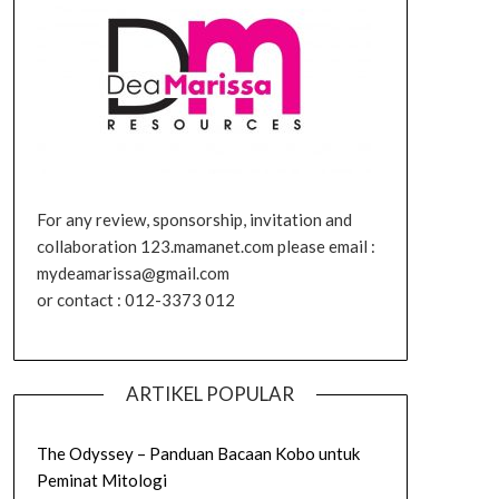
For any review, sponsorship, invitation and
collaboration 123.mamanet.com please email :
mydeamarissa@gmail.com
or contact : 012-3373 012
ARTIKEL POPULAR
The Odyssey – Panduan Bacaan Kobo untuk
Peminat Mitologi