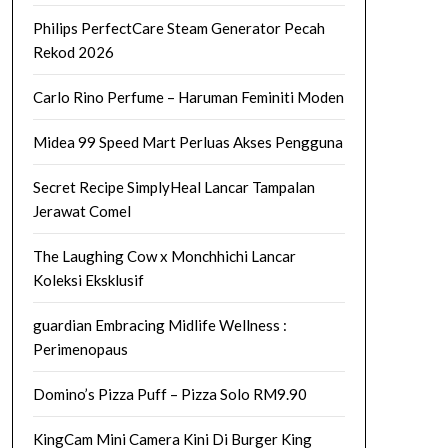
Philips PerfectCare Steam Generator Pecah
Rekod 2026
Carlo Rino Perfume – Haruman Feminiti Moden
Midea 99 Speed Mart Perluas Akses Pengguna
Secret Recipe SimplyHeal Lancar Tampalan
Jerawat Comel
The Laughing Cow x Monchhichi Lancar
Koleksi Eksklusif
guardian Embracing Midlife Wellness :
Perimenopaus
Domino’s Pizza Puff – Pizza Solo RM9.90
KingCam Mini Camera Kini Di Burger King