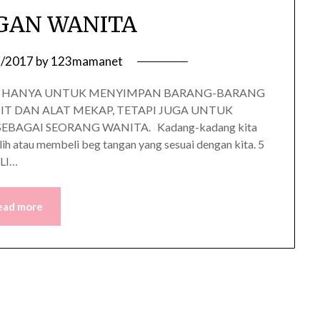
GAN WANITA
9/2017
by
123mamanet
AN HANYA UNTUK MENYIMPAN BARANG-BARANG
IT DAN ALAT MEKAP, TETAPI JUGA UNTUK
BAGAI SEORANG WANITA. Kadang-kadang kita
ih atau membeli beg tangan yang sesuai dengan kita. 5
LI…
ead more