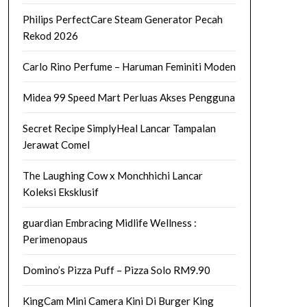
Philips PerfectCare Steam Generator Pecah
Rekod 2026
Carlo Rino Perfume – Haruman Feminiti Moden
Midea 99 Speed Mart Perluas Akses Pengguna
Secret Recipe SimplyHeal Lancar Tampalan
Jerawat Comel
The Laughing Cow x Monchhichi Lancar
Koleksi Eksklusif
guardian Embracing Midlife Wellness :
Perimenopaus
Domino’s Pizza Puff – Pizza Solo RM9.90
KingCam Mini Camera Kini Di Burger King