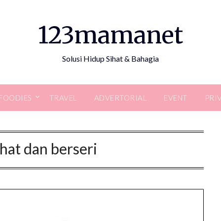
123mamanet
Solusi Hidup Sihat & Bahagia
FOODIES
TRAVEL
ADVERTORIAL
EVENT
PRI
ihat dan berseri