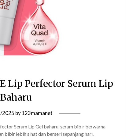
Lip Perfector Serum Lip
 Baharu
6/2025
by
123mamanet
ctor Serum Lip Gel baharu, serum bibir berwarna
ibir lebih sihat dan berseri sepanjang hari.