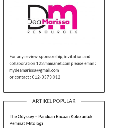
For any review, sponsorship, invitation and
collaboration 123.mamanet.com please email :
mydeamarissa@gmail.com
or contact : 012-3373 012
ARTIKEL POPULAR
The Odyssey – Panduan Bacaan Kobo untuk
Peminat Mitologi