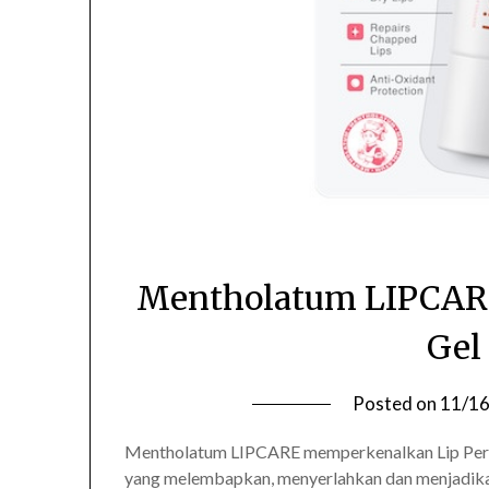
Mentholatum LIPCARE 
Gel
Posted on
11/1
Mentholatum LIPCARE memperkenalkan Lip Perfe
yang melembapkan, menyerlahkan dan menjadikan b