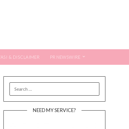
VASI & DISCLAIMER
PR NEWSWIRE
SEARCH
FOR:
NEED MY SERVICE?