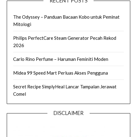
RECENT POSTS
The Odyssey – Panduan Bacaan Kobo untuk Peminat
Mitologi
Philips PerfectCare Steam Generator Pecah Rekod
2026
Carlo Rino Perfume – Haruman Feminiti Moden
Midea 99 Speed Mart Perluas Akses Pengguna
Secret Recipe SimplyHeal Lancar Tampalan Jerawat
Comel
DISCLAIMER