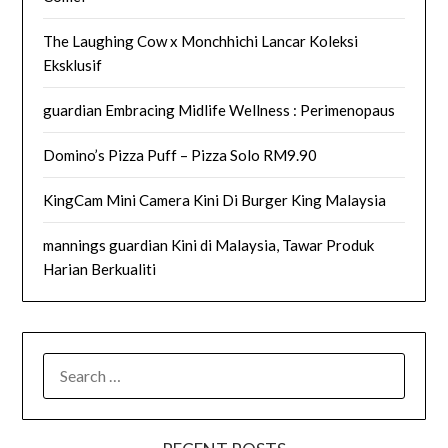
The Laughing Cow x Monchhichi Lancar Koleksi
Eksklusif
guardian Embracing Midlife Wellness : Perimenopaus
Domino’s Pizza Puff – Pizza Solo RM9.90
KingCam Mini Camera Kini Di Burger King Malaysia
mannings guardian Kini di Malaysia, Tawar Produk
Harian Berkualiti
SEARCH
FOR: