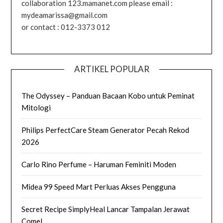
collaboration 123.mamanet.com please email :
mydeamarissa@gmail.com
or contact : 012-3373 012
ARTIKEL POPULAR
The Odyssey – Panduan Bacaan Kobo untuk Peminat
Mitologi
Philips PerfectCare Steam Generator Pecah Rekod
2026
Carlo Rino Perfume – Haruman Feminiti Moden
Midea 99 Speed Mart Perluas Akses Pengguna
Secret Recipe SimplyHeal Lancar Tampalan Jerawat
Comel