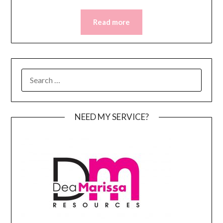
Read more
SEARCH
FOR:
NEED MY SERVICE?