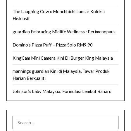
The Laughing Cow x Monchhichi Lancar Koleksi
Eksklusif
guardian Embracing Midlife Wellness : Perimenopaus
Domino’s Pizza Puff – Pizza Solo RM9.90
KingCam Mini Camera Kini Di Burger King Malaysia
mannings guardian Kini di Malaysia, Tawar Produk
Harian Berkualiti
Johnson’s baby Malaysia: Formulasi Lembut Baharu
SEARCH
FOR: