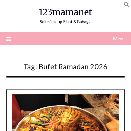
Skip
123mamanet
to
content
Solusi Hidup Sihat & Bahagia
Menu
Tag:
Bufet Ramadan 2026