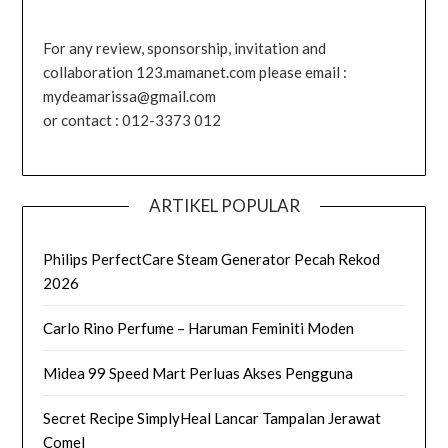
For any review, sponsorship, invitation and
collaboration 123.mamanet.com please email :
mydeamarissa@gmail.com
or contact : 012-3373 012
ARTIKEL POPULAR
Philips PerfectCare Steam Generator Pecah Rekod
2026
Carlo Rino Perfume – Haruman Feminiti Moden
Midea 99 Speed Mart Perluas Akses Pengguna
Secret Recipe SimplyHeal Lancar Tampalan Jerawat
Comel