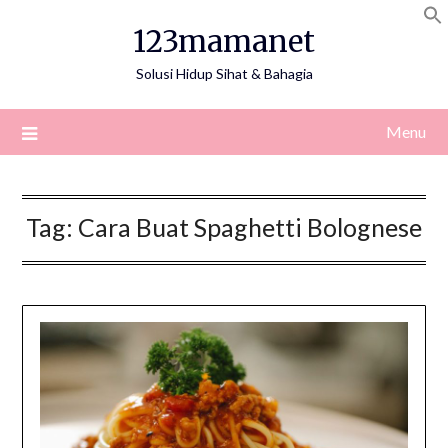
Skip
123mamanet
to
content
Solusi Hidup Sihat & Bahagia
Menu
Tag:
Cara Buat Spaghetti Bolognese