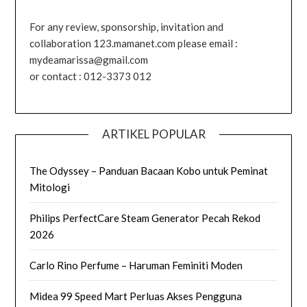
For any review, sponsorship, invitation and
collaboration 123.mamanet.com please email :
mydeamarissa@gmail.com
or contact : 012-3373 012
ARTIKEL POPULAR
The Odyssey – Panduan Bacaan Kobo untuk Peminat
Mitologi
Philips PerfectCare Steam Generator Pecah Rekod
2026
Carlo Rino Perfume – Haruman Feminiti Moden
Midea 99 Speed Mart Perluas Akses Pengguna