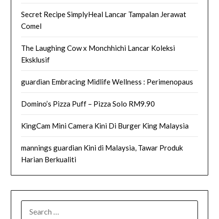
Secret Recipe SimplyHeal Lancar Tampalan Jerawat
Comel
The Laughing Cow x Monchhichi Lancar Koleksi
Eksklusif
guardian Embracing Midlife Wellness : Perimenopaus
Domino’s Pizza Puff – Pizza Solo RM9.90
KingCam Mini Camera Kini Di Burger King Malaysia
mannings guardian Kini di Malaysia, Tawar Produk
Harian Berkualiti
SEARCH
FOR: