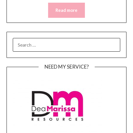
Read more
SEARCH
FOR:
NEED MY SERVICE?