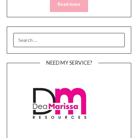
Read more
SEARCH
FOR:
NEED MY SERVICE?