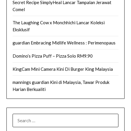
Secret Recipe SimplyHeal Lancar Tampalan Jerawat
Comel
The Laughing Cow x Monchhichi Lancar Koleksi
Eksklusif
guardian Embracing Midlife Wellness : Perimenopaus
Domino’s Pizza Puff – Pizza Solo RM9.90
KingCam Mini Camera Kini Di Burger King Malaysia
mannings guardian Kini di Malaysia, Tawar Produk
Harian Berkualiti
SEARCH
FOR: