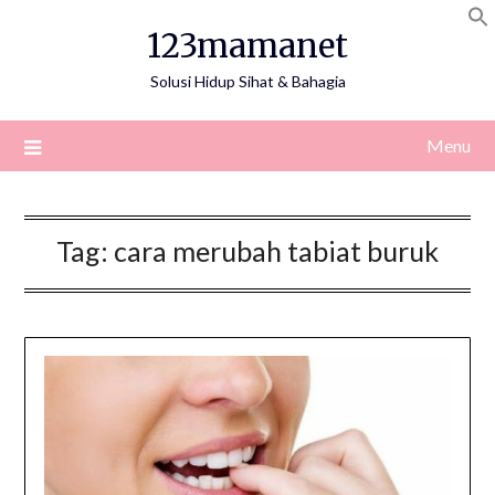
Skip
123mamanet
to
content
Solusi Hidup Sihat & Bahagia
Menu
Tag:
cara merubah tabiat buruk