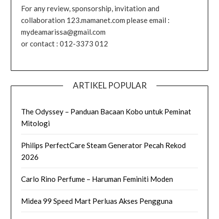
For any review, sponsorship, invitation and
collaboration 123.mamanet.com please email :
mydeamarissa@gmail.com
or contact : 012-3373 012
ARTIKEL POPULAR
The Odyssey – Panduan Bacaan Kobo untuk Peminat
Mitologi
Philips PerfectCare Steam Generator Pecah Rekod
2026
Carlo Rino Perfume – Haruman Feminiti Moden
Midea 99 Speed Mart Perluas Akses Pengguna