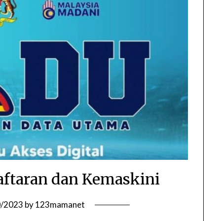
ftaran dan Kemaskini
0/2023
by
123mamanet