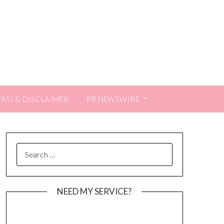
VASI & DISCLAIMER
PR NEWSWIRE
SEARCH
FOR:
NEED MY SERVICE?