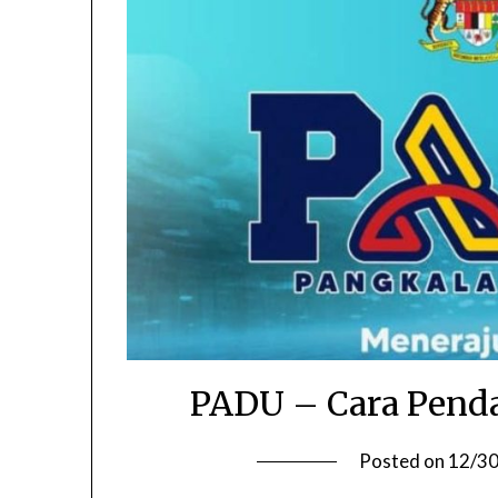
PADU – Cara Penda
Posted on
12/3