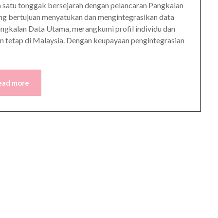
 satu tonggak bersejarah dengan pelancaran Pangkalan
ang bertujuan menyatukan dan mengintegrasikan data
ngkalan Data Utama, merangkumi profil individu dan
n tetap di Malaysia. Dengan keupayaan pengintegrasian
ead more