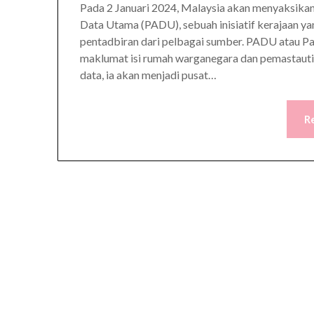
Pada 2 Januari 2024, Malaysia akan menyaksikan
Data Utama (PADU), sebuah inisiatif kerajaan y
pentadbiran dari pelbagai sumber. PADU atau Pa
maklumat isi rumah warganegara dan pemastauti
data, ia akan menjadi pusat…
R