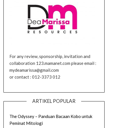
For any review, sponsorship, invitation and
collaboration 123.mamanet.com please email :
mydeamarissa@gmail.com
or contact : 012-3373 012
ARTIKEL POPULAR
The Odyssey – Panduan Bacaan Kobo untuk
Peminat Mitologi