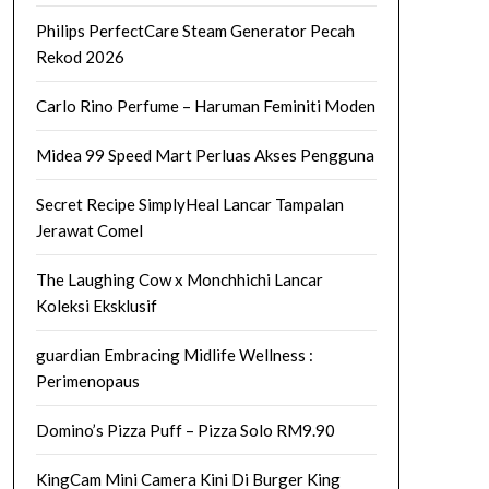
Philips PerfectCare Steam Generator Pecah
Rekod 2026
Carlo Rino Perfume – Haruman Feminiti Moden
Midea 99 Speed Mart Perluas Akses Pengguna
Secret Recipe SimplyHeal Lancar Tampalan
Jerawat Comel
The Laughing Cow x Monchhichi Lancar
Koleksi Eksklusif
guardian Embracing Midlife Wellness :
Perimenopaus
Domino’s Pizza Puff – Pizza Solo RM9.90
KingCam Mini Camera Kini Di Burger King