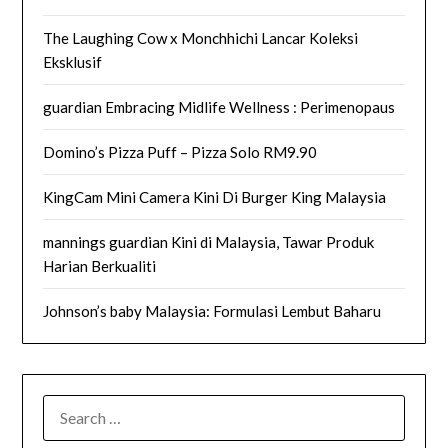
The Laughing Cow x Monchhichi Lancar Koleksi
Eksklusif
guardian Embracing Midlife Wellness : Perimenopaus
Domino’s Pizza Puff – Pizza Solo RM9.90
KingCam Mini Camera Kini Di Burger King Malaysia
mannings guardian Kini di Malaysia, Tawar Produk
Harian Berkualiti
Johnson’s baby Malaysia: Formulasi Lembut Baharu
SEARCH
FOR: