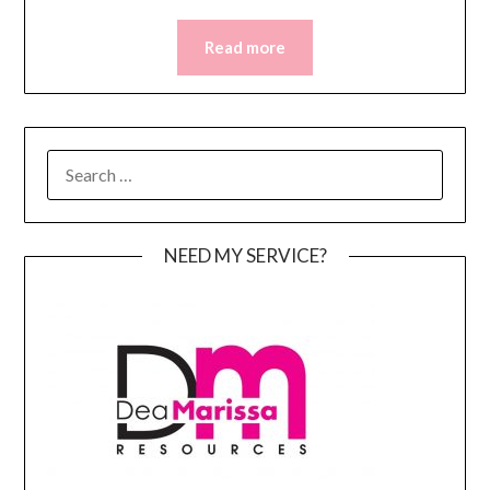
Read more
SEARCH
FOR:
NEED MY SERVICE?