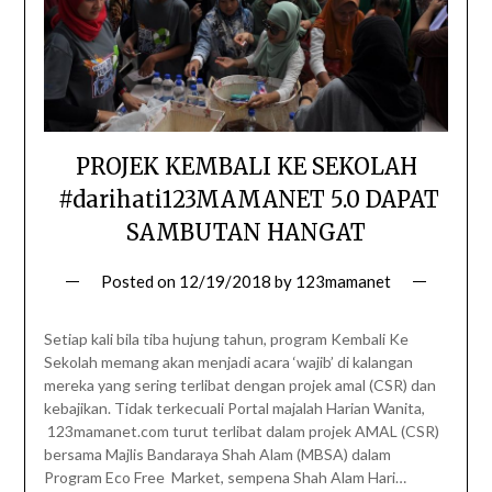
PROJEK KEMBALI KE SEKOLAH
#darihati123MAMANET 5.0 DAPAT
SAMBUTAN HANGAT
Posted on
12/19/2018
by
123mamanet
Setiap kali bila tiba hujung tahun, program Kembali Ke
Sekolah memang akan menjadi acara ‘wajib’ di kalangan
mereka yang sering terlibat dengan projek amal (CSR) dan
kebajikan. Tidak terkecuali Portal majalah Harian Wanita,
123mamanet.com turut terlibat dalam projek AMAL (CSR)
bersama Majlis Bandaraya Shah Alam (MBSA) dalam
Program Eco Free Market, sempena Shah Alam Hari…