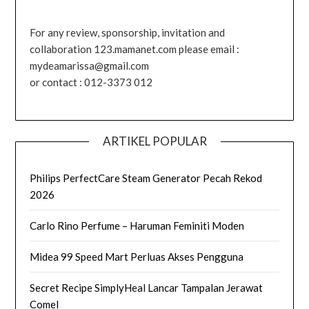
For any review, sponsorship, invitation and
collaboration 123.mamanet.com please email :
mydeamarissa@gmail.com
or contact : 012-3373 012
ARTIKEL POPULAR
Philips PerfectCare Steam Generator Pecah Rekod
2026
Carlo Rino Perfume – Haruman Feminiti Moden
Midea 99 Speed Mart Perluas Akses Pengguna
Secret Recipe SimplyHeal Lancar Tampalan Jerawat
Comel