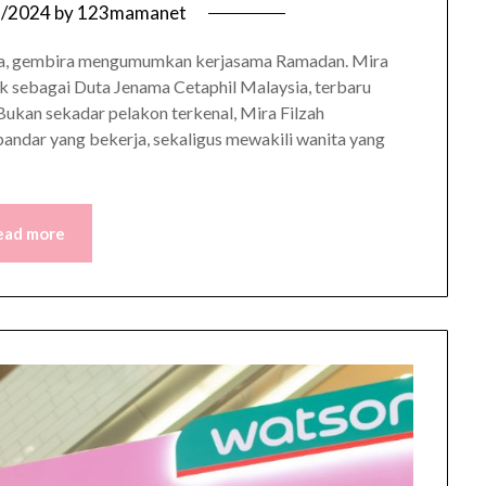
8/2024
by
123mamanet
ysia, gembira mengumumkan kerjasama Ramadan. Mira
tik sebagai Duta Jenama Cetaphil Malaysia, terbaru
Bukan sekadar pelakon terkenal, Mira Filzah
ndar yang bekerja, sekaligus mewakili wanita yang
ead more