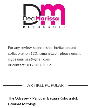
For any review, sponsorship, invitation and
collaboration 123.mamanet.com please email :
mydeamarissa@gmail.com
or contact : 012-3373 012
ARTIKEL POPULAR
The Odyssey – Panduan Bacaan Kobo untuk
Peminat Mitologi