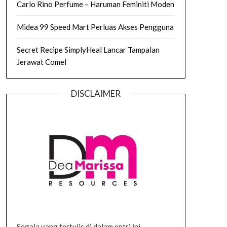
Carlo Rino Perfume – Haruman Feminiti Moden
Midea 99 Speed Mart Perluas Akses Pengguna
Secret Recipe SimplyHeal Lancar Tampalan
Jerawat Comel
DISCLAIMER
Segala yang tertulis di dalam entri ini