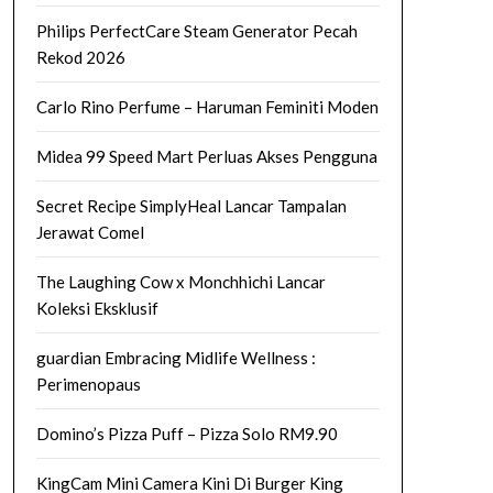
Philips PerfectCare Steam Generator Pecah
Rekod 2026
Carlo Rino Perfume – Haruman Feminiti Moden
Midea 99 Speed Mart Perluas Akses Pengguna
Secret Recipe SimplyHeal Lancar Tampalan
Jerawat Comel
The Laughing Cow x Monchhichi Lancar
Koleksi Eksklusif
guardian Embracing Midlife Wellness :
Perimenopaus
Domino’s Pizza Puff – Pizza Solo RM9.90
KingCam Mini Camera Kini Di Burger King