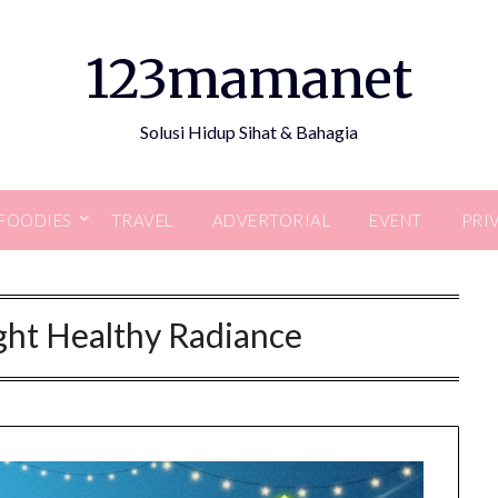
123mamanet
Solusi Hidup Sihat & Bahagia
FOODIES
TRAVEL
ADVERTORIAL
EVENT
PRI
ght Healthy Radiance