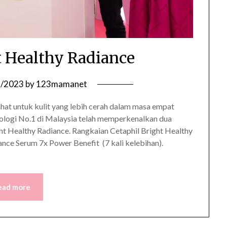
t Healthy Radiance
6/2023
by
123mamanet
ihat untuk kulit yang lebih cerah dalam masa empat
tologi No.1 di Malaysia telah memperkenalkan dua
t Healthy Radiance. Rangkaian Cetaphil Bright Healthy
ce Serum 7x Power Benefit (7 kali kelebihan).
ead more