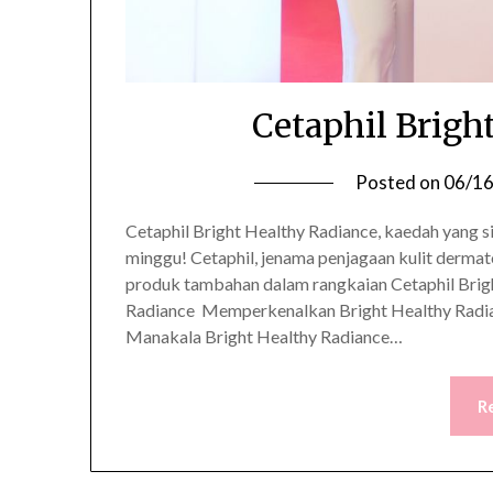
Cetaphil Brigh
Posted on
06/1
Cetaphil Bright Healthy Radiance, kaedah yang s
minggu! Cetaphil, jenama penjagaan kulit derma
produk tambahan dalam rangkaian Cetaphil Brigh
Radiance Memperkenalkan Bright Healthy Radian
Manakala Bright Healthy Radiance…
R