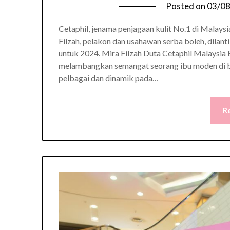
Posted on
03/0
Cetaphil, jenama penjagaan kulit No.1 di Mala
Filzah, pelakon dan usahawan serba boleh, dilan
untuk 2024. Mira Filzah Duta Cetaphil Malaysia 
melambangkan semangat seorang ibu moden di ba
pelbagai dan dinamik pada…
R