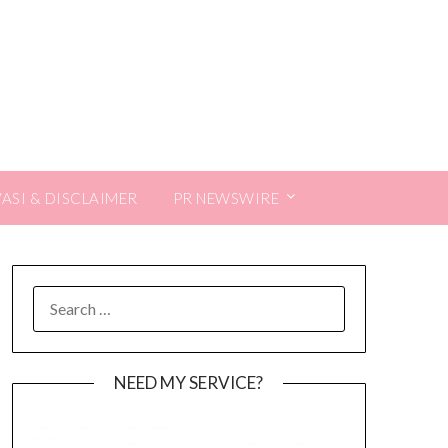
VASI & DISCLAIMER
PR NEWSWIRE
SEARCH
FOR:
NEED MY SERVICE?