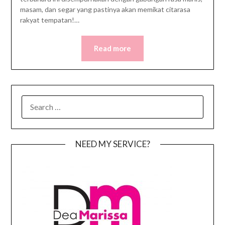
masam, dan segar yang pastinya akan memikat citarasa
rakyat tempatan!…
Read more
SEARCH
FOR:
NEED MY SERVICE?