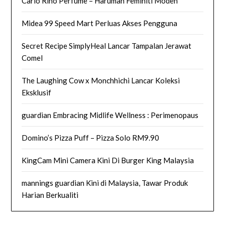
Carlo Rino Perfume – Haruman Feminiti Moden
Midea 99 Speed Mart Perluas Akses Pengguna
Secret Recipe SimplyHeal Lancar Tampalan Jerawat
Comel
The Laughing Cow x Monchhichi Lancar Koleksi
Eksklusif
guardian Embracing Midlife Wellness : Perimenopaus
Domino’s Pizza Puff – Pizza Solo RM9.90
KingCam Mini Camera Kini Di Burger King Malaysia
mannings guardian Kini di Malaysia, Tawar Produk
Harian Berkualiti