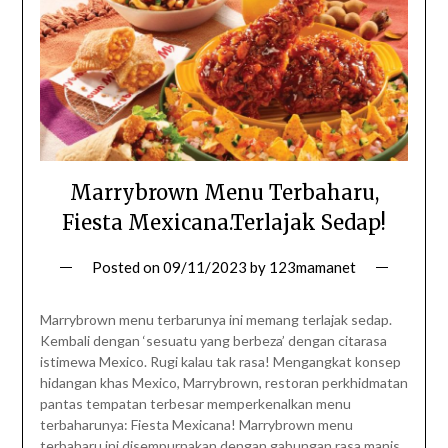
Marrybrown Menu Terbaharu,
Fiesta Mexicana.Terlajak Sedap!
Posted on
09/11/2023
by
123mamanet
Marrybrown menu terbarunya ini memang terlajak sedap.
Kembali dengan ‘sesuatu yang berbeza’ dengan citarasa
istimewa Mexico. Rugi kalau tak rasa! Mengangkat konsep
hidangan khas Mexico, Marrybrown, restoran perkhidmatan
pantas tempatan terbesar memperkenalkan menu
terbaharunya: Fiesta Mexicana! Marrybrown menu
terbaharu ini disempurnakan dengan gabungan rasa manis,