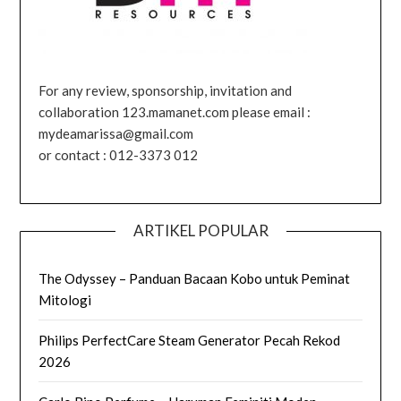
For any review, sponsorship, invitation and
collaboration 123.mamanet.com please email :
mydeamarissa@gmail.com
or contact : 012-3373 012
ARTIKEL POPULAR
The Odyssey – Panduan Bacaan Kobo untuk Peminat
Mitologi
Philips PerfectCare Steam Generator Pecah Rekod
2026