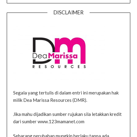
DISCLAIMER
Segala yang tertulis di dalam entri ini merupakan hak
milik Dea Marissa Resources (DMR).
Jika mahu dijadikan sumber rujukan sila letakkan kredit
dari sumber www.123mamanet.com
Sebarang perubahan mungkin berlaku tanpa ada