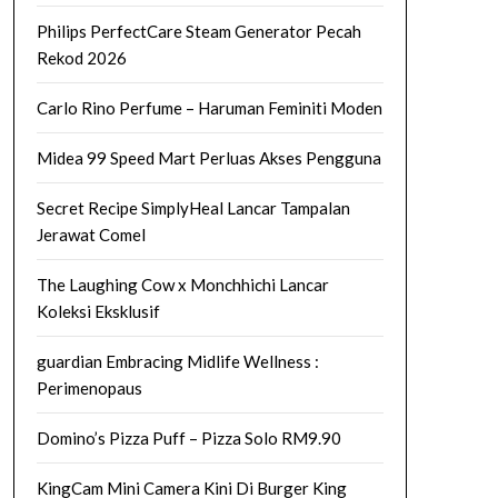
Philips PerfectCare Steam Generator Pecah
Rekod 2026
Carlo Rino Perfume – Haruman Feminiti Moden
Midea 99 Speed Mart Perluas Akses Pengguna
Secret Recipe SimplyHeal Lancar Tampalan
Jerawat Comel
The Laughing Cow x Monchhichi Lancar
Koleksi Eksklusif
guardian Embracing Midlife Wellness :
Perimenopaus
Domino’s Pizza Puff – Pizza Solo RM9.90
KingCam Mini Camera Kini Di Burger King