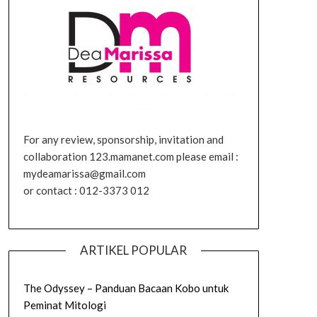
For any review, sponsorship, invitation and
collaboration 123.mamanet.com please email :
mydeamarissa@gmail.com
or contact : 012-3373 012
ARTIKEL POPULAR
The Odyssey – Panduan Bacaan Kobo untuk
Peminat Mitologi