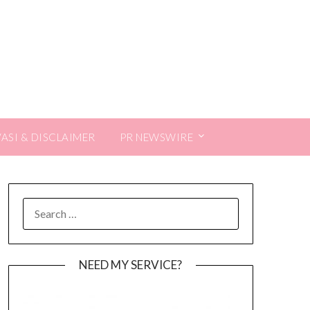
VASI & DISCLAIMER
PR NEWSWIRE
SEARCH
FOR:
NEED MY SERVICE?