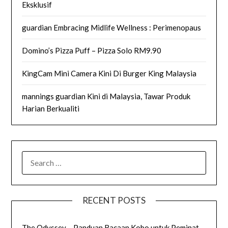
Eksklusif
guardian Embracing Midlife Wellness : Perimenopaus
Domino’s Pizza Puff – Pizza Solo RM9.90
KingCam Mini Camera Kini Di Burger King Malaysia
mannings guardian Kini di Malaysia, Tawar Produk
Harian Berkualiti
SEARCH
FOR:
RECENT POSTS
The Odyssey – Panduan Bacaan Kobo untuk Peminat