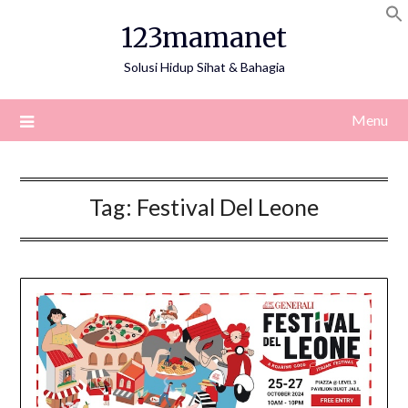
Skip
123mamanet
to
content
Solusi Hidup Sihat & Bahagia
Menu
Tag:
Festival Del Leone