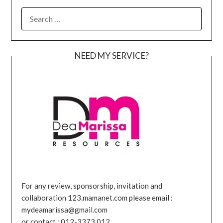
SEARCH
FOR:
NEED MY SERVICE?
For any review, sponsorship, invitation and
collaboration 123.mamanet.com please email :
mydeamarissa@gmail.com
or contact : 012-3373 012