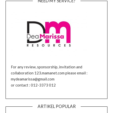
NEED MY SERVICE?
For any review, sponsorship, invitation and
collaboration 123.mamanet.com please email :
mydeamarissa@gmail.com
or contact : 012-3373 012
ARTIKEL POPULAR