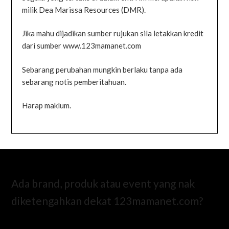
milik Dea Marissa Resources (DMR).
Jika mahu dijadikan sumber rujukan sila letakkan kredit
dari sumber www.123mamanet.com
Sebarang perubahan mungkin berlaku tanpa ada
sebarang notis pemberitahuan.
Harap maklum.
Ada brand, produk atau event yang nak
diketengahkan dekat 123mamanet.com?