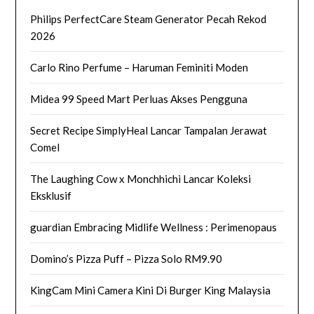
Philips PerfectCare Steam Generator Pecah Rekod
2026
Carlo Rino Perfume – Haruman Feminiti Moden
Midea 99 Speed Mart Perluas Akses Pengguna
Secret Recipe SimplyHeal Lancar Tampalan Jerawat
Comel
The Laughing Cow x Monchhichi Lancar Koleksi
Eksklusif
guardian Embracing Midlife Wellness : Perimenopaus
Domino’s Pizza Puff – Pizza Solo RM9.90
KingCam Mini Camera Kini Di Burger King Malaysia