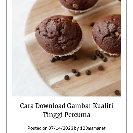
Cara Download Gambar Kualiti
Tinggi Percuma
Posted on
07/14/2023
by
123mamanet