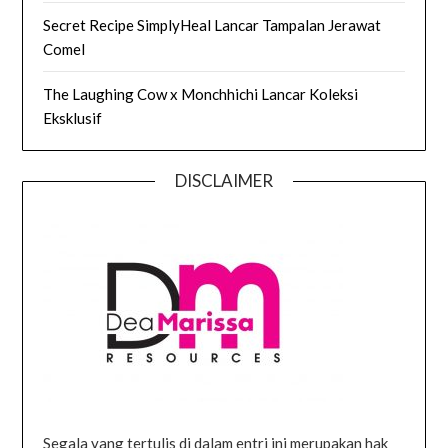
Secret Recipe SimplyHeal Lancar Tampalan Jerawat
Comel
The Laughing Cow x Monchhichi Lancar Koleksi
Eksklusif
DISCLAIMER
Segala yang tertulis di dalam entri ini merupakan hak