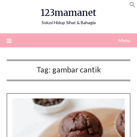
Skip
123mamanet
to
content
Solusi Hidup Sihat & Bahagia
Menu
Tag:
gambar cantik