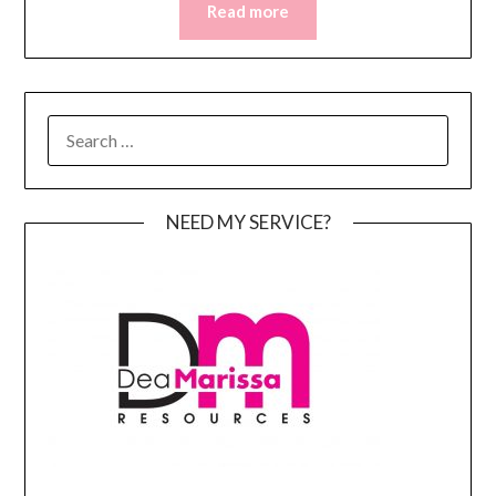
Read more
SEARCH
FOR:
NEED MY SERVICE?