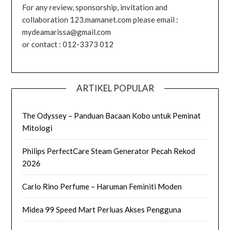
For any review, sponsorship, invitation and
collaboration 123.mamanet.com please email :
mydeamarissa@gmail.com
or contact : 012-3373 012
ARTIKEL POPULAR
The Odyssey – Panduan Bacaan Kobo untuk Peminat
Mitologi
Philips PerfectCare Steam Generator Pecah Rekod
2026
Carlo Rino Perfume – Haruman Feminiti Moden
Midea 99 Speed Mart Perluas Akses Pengguna