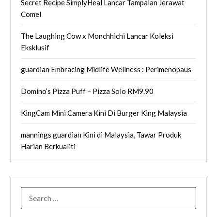
Secret Recipe SimplyHeal Lancar Tampalan Jerawat
Comel
The Laughing Cow x Monchhichi Lancar Koleksi
Eksklusif
guardian Embracing Midlife Wellness : Perimenopaus
Domino’s Pizza Puff – Pizza Solo RM9.90
KingCam Mini Camera Kini Di Burger King Malaysia
mannings guardian Kini di Malaysia, Tawar Produk
Harian Berkualiti
SEARCH
FOR: