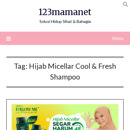
Skip
123mamanet
to
content
Solusi Hidup Sihat & Bahagia
Menu
Tag:
Hijab Micellar Cool & Fresh
Shampoo