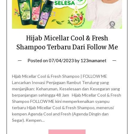
Hijab Micellar Cool & Fresh
Shampoo Terbaru Dari Follow Me
Posted on
07/04/2023
by
123mamanet
Hijab Micellar Cool & Fresh Shampoo | FOLLOW ME
Lancarkan Inovasi Penjagaan Rambut Terulung yang
menjanjikan: Keharuman, Keselesaan dan Kesegaran yang
berpanjangan sehingga 48 Jam Hijab Micellar Cool & Fresh
Shampoo FOLLOW ME kini memperkenalkan syampu
terbaru Hijab Micellar Cool & Fresh Shampoo, menerusi
kempen Agenda Cool and Fresh (Agenda Dingin dan
Segar). Kempen…