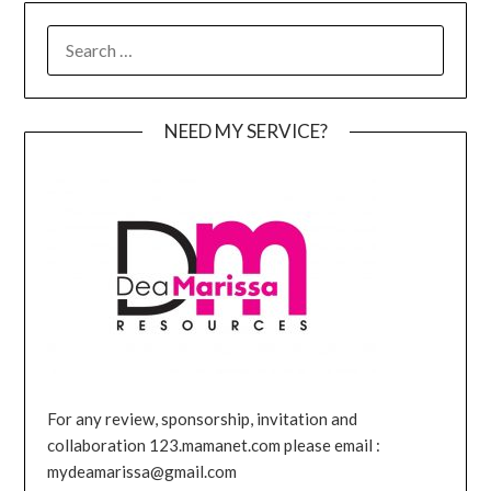
SEARCH
FOR:
NEED MY SERVICE?
For any review, sponsorship, invitation and
collaboration 123.mamanet.com please email :
mydeamarissa@gmail.com