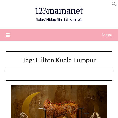
Skip
123mamanet
to
content
Solusi Hidup Sihat & Bahagia
Menu
Tag:
Hilton Kuala Lumpur