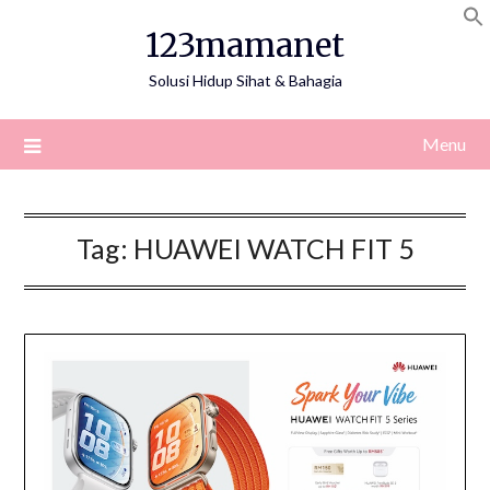
Skip
123mamanet
to
content
Solusi Hidup Sihat & Bahagia
Menu
Tag:
HUAWEI WATCH FIT 5