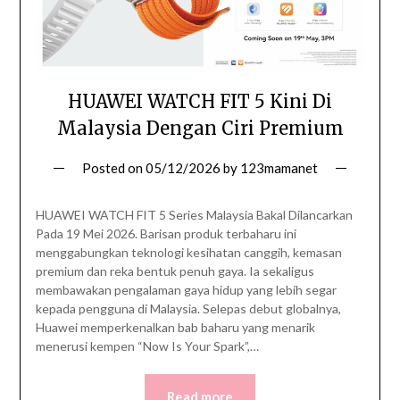
HUAWEI WATCH FIT 5 Kini Di
Malaysia Dengan Ciri Premium
Posted on
05/12/2026
by
123mamanet
HUAWEI WATCH FIT 5 Series Malaysia Bakal Dilancarkan
Pada 19 Mei 2026. Barisan produk terbaharu ini
menggabungkan teknologi kesihatan canggih, kemasan
premium dan reka bentuk penuh gaya. Ia sekaligus
membawakan pengalaman gaya hidup yang lebih segar
kepada pengguna di Malaysia. Selepas debut globalnya,
Huawei memperkenalkan bab baharu yang menarik
menerusi kempen “Now Is Your Spark”,…
Read more