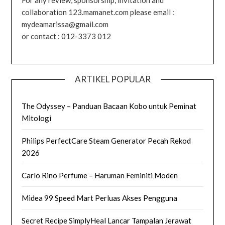
For any review, sponsorship, invitation and
collaboration 123.mamanet.com please email :
mydeamarissa@gmail.com
or contact : 012-3373 012
ARTIKEL POPULAR
The Odyssey – Panduan Bacaan Kobo untuk Peminat
Mitologi
Philips PerfectCare Steam Generator Pecah Rekod
2026
Carlo Rino Perfume – Haruman Feminiti Moden
Midea 99 Speed Mart Perluas Akses Pengguna
Secret Recipe SimplyHeal Lancar Tampalan Jerawat