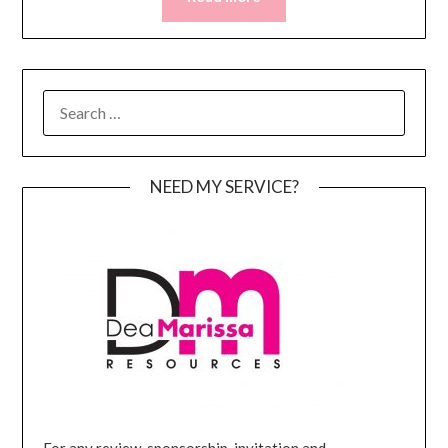
SEARCH
FOR:
NEED MY SERVICE?