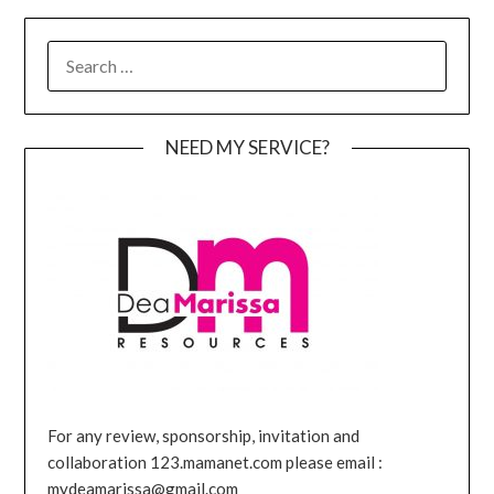
SEARCH
FOR:
NEED MY SERVICE?
For any review, sponsorship, invitation and
collaboration 123.mamanet.com please email :
mydeamarissa@gmail.com