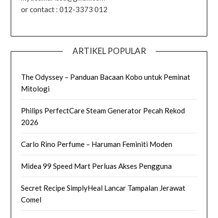
or contact : 012-3373 012
ARTIKEL POPULAR
The Odyssey – Panduan Bacaan Kobo untuk Peminat
Mitologi
Philips PerfectCare Steam Generator Pecah Rekod
2026
Carlo Rino Perfume – Haruman Feminiti Moden
Midea 99 Speed Mart Perluas Akses Pengguna
Secret Recipe SimplyHeal Lancar Tampalan Jerawat
Comel