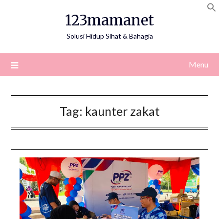
Skip
123mamanet
to
content
Solusi Hidup Sihat & Bahagia
Menu
Tag:
kaunter zakat