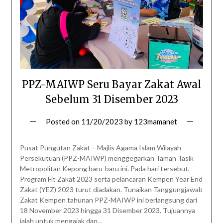
PPZ-MAIWP Seru Bayar Zakat Awal
Sebelum 31 Disember 2023
Posted on
11/20/2023
by
123mamanet
Pusat Pungutan Zakat – Majlis Agama Islam Wilayah
Persekutuan (PPZ-MAIWP) menggegarkan Taman Tasik
Metropolitan Kepong baru-baru ini. Pada hari tersebut,
Program Fit Zakat 2023 serta pelancaran Kempen Year End
Zakat (YEZ) 2023 turut diadakan. Tunaikan Tanggungjawab
Zakat Kempen tahunan PPZ-MAIWP ini berlangsung dari
18 November 2023 hingga 31 Disember 2023. Tujuannya
ialah untuk mengajak dan…