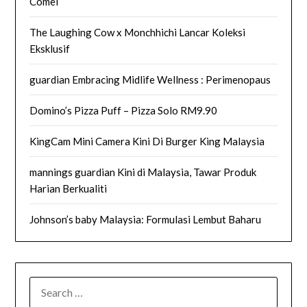
Comel
The Laughing Cow x Monchhichi Lancar Koleksi
Eksklusif
guardian Embracing Midlife Wellness : Perimenopaus
Domino’s Pizza Puff – Pizza Solo RM9.90
KingCam Mini Camera Kini Di Burger King Malaysia
mannings guardian Kini di Malaysia, Tawar Produk
Harian Berkualiti
Johnson’s baby Malaysia: Formulasi Lembut Baharu
SEARCH
FOR: