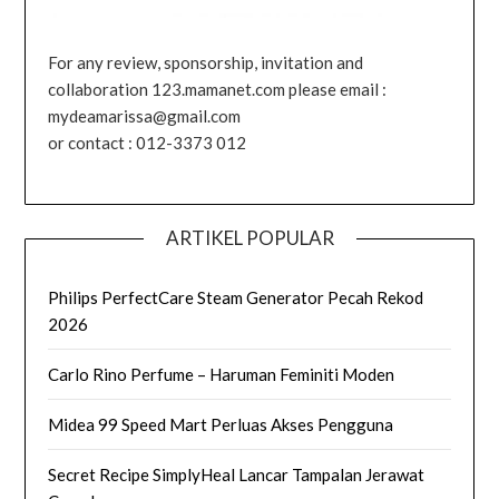
For any review, sponsorship, invitation and
collaboration 123.mamanet.com please email :
mydeamarissa@gmail.com
or contact : 012-3373 012
ARTIKEL POPULAR
Philips PerfectCare Steam Generator Pecah Rekod
2026
Carlo Rino Perfume – Haruman Feminiti Moden
Midea 99 Speed Mart Perluas Akses Pengguna
Secret Recipe SimplyHeal Lancar Tampalan Jerawat