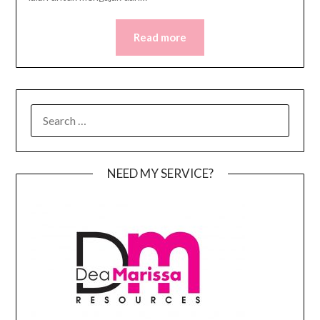
Read more
SEARCH
FOR:
NEED MY SERVICE?