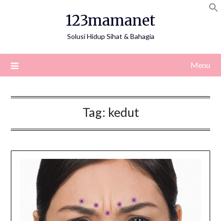
Skip
123mamanet
to
content
Solusi Hidup Sihat & Bahagia
Menu
Tag:
kedut