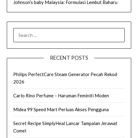
Johnson’s baby Malaysia: Formulasi Lembut Baharu
SEARCH
FOR:
RECENT POSTS
Philips PerfectCare Steam Generator Pecah Rekod
2026
Carlo Rino Perfume – Haruman Feminiti Moden
Midea 99 Speed Mart Perluas Akses Pengguna
Secret Recipe SimplyHeal Lancar Tampalan Jerawat
Comel