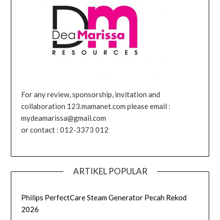
For any review, sponsorship, invitation and
collaboration 123.mamanet.com please email :
mydeamarissa@gmail.com
or contact : 012-3373 012
ARTIKEL POPULAR
Philips PerfectCare Steam Generator Pecah Rekod
2026