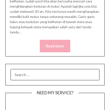
kelihatan, sudah pasti kita akan berusaha mencari cara
menghilangkan kedutan di muka! Apatah lagi jika usia kita
sudah melewati 30-an. Kita tentunya masih mengharapkan
memiliki kulit mulus tanpa sebarang masalah. Garis-garis
halus atau kedutan yang kelihatan di bawah mata atau
hujung kelopak mata merupakan salah satu dari tanda-
tanda…
Read more
SEARCH
FOR:
NEED MY SERVICE?