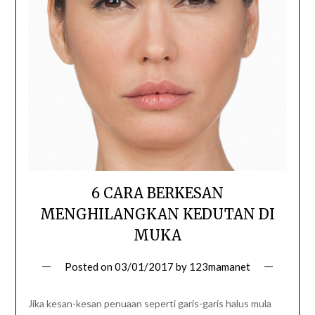
6 CARA BERKESAN
MENGHILANGKAN KEDUTAN DI
MUKA
Posted on
03/01/2017
by
123mamanet
Jika kesan-kesan penuaan seperti garis-garis halus mula