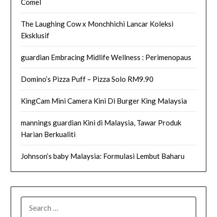
Comel
The Laughing Cow x Monchhichi Lancar Koleksi
Eksklusif
guardian Embracing Midlife Wellness : Perimenopaus
Domino’s Pizza Puff – Pizza Solo RM9.90
KingCam Mini Camera Kini Di Burger King Malaysia
mannings guardian Kini di Malaysia, Tawar Produk
Harian Berkualiti
Johnson’s baby Malaysia: Formulasi Lembut Baharu
SEARCH
FOR: