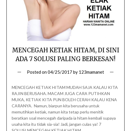
MENCEGAH KETIAK HITAM, DI SINI
ADA 7 SOLUSI PALING BERKESAN!
Posted on
04/25/2017
by
123mamanet
MENCEGAH KETIAK HITAM MUDAH SAJA KALAU KITA
RAJIN BERUSAHA. MACAM JUGA CARA PUTIHKAN
MUKA, KETIAK KITA PUN BOLEH CERAH KALAU KENA
CARANYA. Namun, biarpun kita berusaha untuk
memutihkan ketiak, namun kita tetap perlu menitik
beratkan soal mencegah daripada ia hitam kembali supaya
usaha kita itu tidak sia-sia! Jadi, jangan culas ya! 7
SOLUSI MENCEGAH KETIAK HITAM…