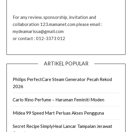
For any review, sponsorship, invitation and
collaboration 123.mamanet.com please email :
mydeamarissa@gmail.com
or contact : 012-3373 012
ARTIKEL POPULAR
Philips PerfectCare Steam Generator Pecah Rekod
2026
Carlo Rino Perfume – Haruman Feminiti Moden
Midea 99 Speed Mart Perluas Akses Pengguna
Secret Recipe SimplyHeal Lancar Tampalan Jerawat