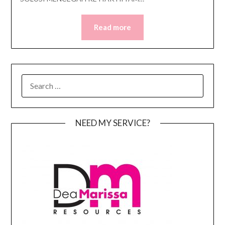
Read more
SEARCH
FOR:
NEED MY SERVICE?