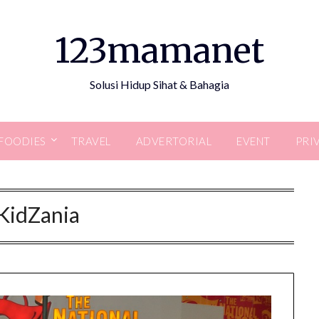
123mamanet
Solusi Hidup Sihat & Bahagia
FOODIES
TRAVEL
ADVERTORIAL
EVENT
PRI
KidZania