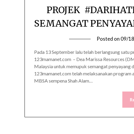
PROJEK #DARIHA
SEMANGAT PENYAYA
Posted on
09/1
Pada 13 September lalu telah berlangsung satu p
123mamanet.com – Dea Marissa Resources (DMR
Malaysia untuk memupuk semangat penyayang di
123mamanet.com telah melaksanakan program am
MBSA sempena Shah Alam…
R