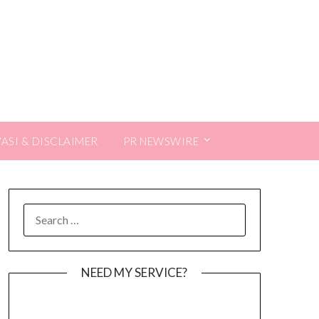
VASI & DISCLAIMER
PR NEWSWIRE
SEARCH
FOR:
NEED MY SERVICE?