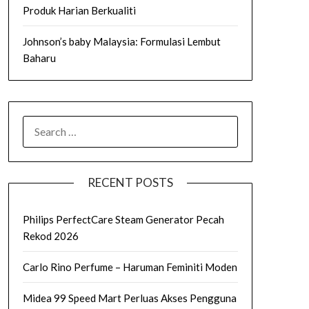
Produk Harian Berkualiti
Johnson’s baby Malaysia: Formulasi Lembut
Baharu
SEARCH
FOR:
RECENT POSTS
Philips PerfectCare Steam Generator Pecah
Rekod 2026
Carlo Rino Perfume – Haruman Feminiti Moden
Midea 99 Speed Mart Perluas Akses Pengguna