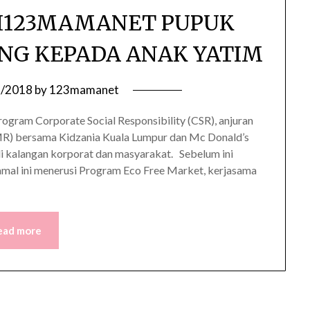
TI123MAMANET PUPUK
NG KEPADA ANAK YATIM
8/2018
by
123mamanet
rogram Corporate Social Responsibility (CSR), anjuran
) bersama Kidzania Kuala Lumpur dan Mc Donald’s
 kalangan korporat dan masyarakat. Sebelum ini
al ini menerusi Program Eco Free Market, kerjasama
ead more