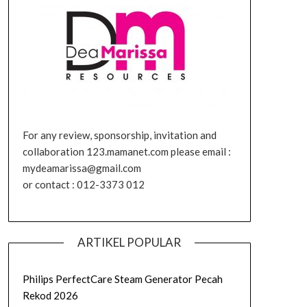
For any review, sponsorship, invitation and
collaboration 123.mamanet.com please email :
mydeamarissa@gmail.com
or contact : 012-3373 012
ARTIKEL POPULAR
Philips PerfectCare Steam Generator Pecah
Rekod 2026