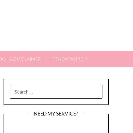
VASI & DISCLAIMER
PR NEWSWIRE
SEARCH
FOR:
NEED MY SERVICE?