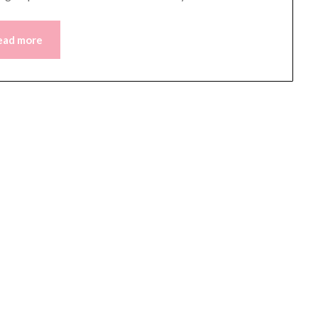
ead more