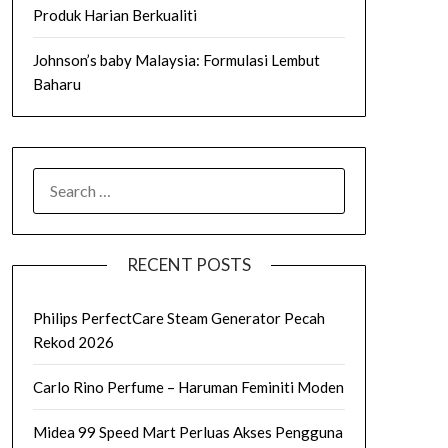
Produk Harian Berkualiti
Johnson’s baby Malaysia: Formulasi Lembut
Baharu
SEARCH
FOR:
RECENT POSTS
Philips PerfectCare Steam Generator Pecah
Rekod 2026
Carlo Rino Perfume – Haruman Feminiti Moden
Midea 99 Speed Mart Perluas Akses Pengguna