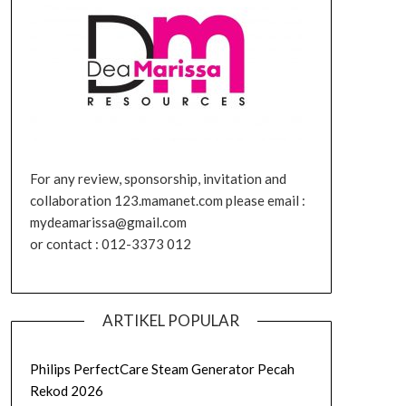
For any review, sponsorship, invitation and
collaboration 123.mamanet.com please email :
mydeamarissa@gmail.com
or contact : 012-3373 012
ARTIKEL POPULAR
Philips PerfectCare Steam Generator Pecah
Rekod 2026