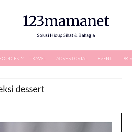
123mamanet
Solusi Hidup Sihat & Bahagia
FOODIES
TRAVEL
ADVERTORIAL
EVENT
PRI
eksi dessert