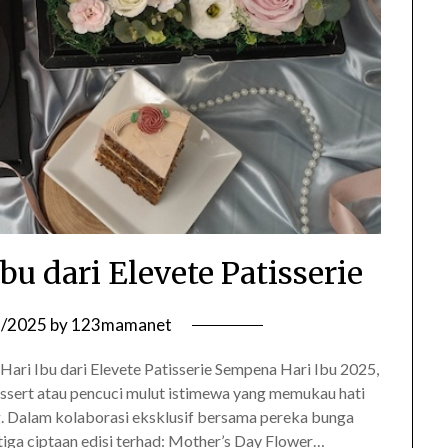
bu dari Elevete Patisserie
7/2025
by
123mamanet
Hari Ibu dari Elevete Patisserie Sempena Hari Ibu 2025,
ssert atau pencuci mulut istimewa yang memukau hati
. Dalam kolaborasi eksklusif bersama pereka bunga
 tiga ciptaan edisi terhad: Mother’s Day Flower…