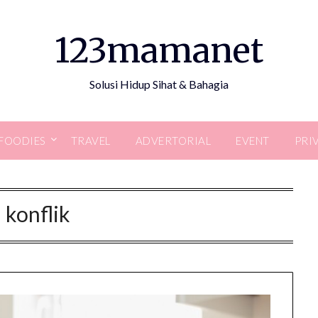
123mamanet
Solusi Hidup Sihat & Bahagia
FOODIES
TRAVEL
ADVERTORIAL
EVENT
PRI
:
konflik