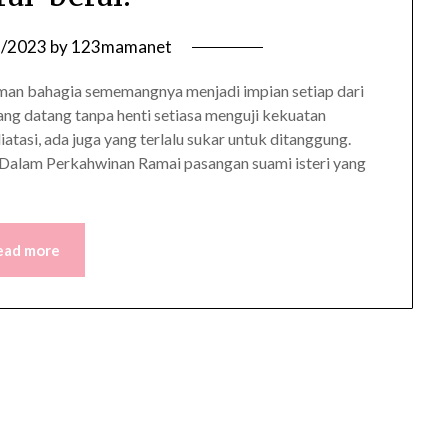
6/2023
by
123mamanet
an bahagia sememangnya menjadi impian setiap dari
ang datang tanpa henti setiasa menguji kekuatan
tasi, ada juga yang terlalu sukar untuk ditanggung.
t Dalam Perkahwinan Ramai pasangan suami isteri yang
ead more