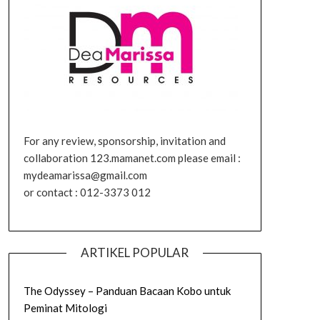
For any review, sponsorship, invitation and
collaboration 123.mamanet.com please email :
mydeamarissa@gmail.com
or contact : 012-3373 012
ARTIKEL POPULAR
The Odyssey – Panduan Bacaan Kobo untuk
Peminat Mitologi