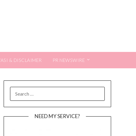
VASI & DISCLAIMER
PR NEWSWIRE
SEARCH
FOR:
NEED MY SERVICE?