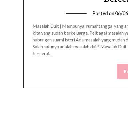
Posted on
06/0
Masalah Duit | Mempunyai rumahtangga yang am
kita yang sudah berkeluarga. Pelbagai masalah y
hubungan suami isteri.Ada masalah yang mudah dia
Salah satunya adalah masalah duit! Masalah Dui
bercerai…
R