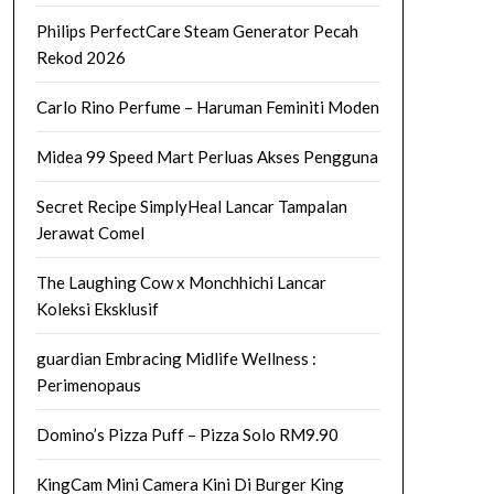
Philips PerfectCare Steam Generator Pecah
Rekod 2026
Carlo Rino Perfume – Haruman Feminiti Moden
Midea 99 Speed Mart Perluas Akses Pengguna
Secret Recipe SimplyHeal Lancar Tampalan
Jerawat Comel
The Laughing Cow x Monchhichi Lancar
Koleksi Eksklusif
guardian Embracing Midlife Wellness :
Perimenopaus
Domino’s Pizza Puff – Pizza Solo RM9.90
KingCam Mini Camera Kini Di Burger King