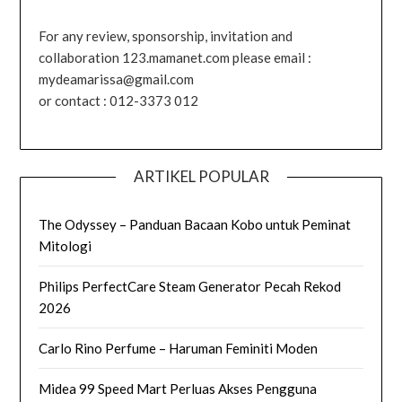
For any review, sponsorship, invitation and
collaboration 123.mamanet.com please email :
mydeamarissa@gmail.com
or contact : 012-3373 012
ARTIKEL POPULAR
The Odyssey – Panduan Bacaan Kobo untuk Peminat
Mitologi
Philips PerfectCare Steam Generator Pecah Rekod
2026
Carlo Rino Perfume – Haruman Feminiti Moden
Midea 99 Speed Mart Perluas Akses Pengguna