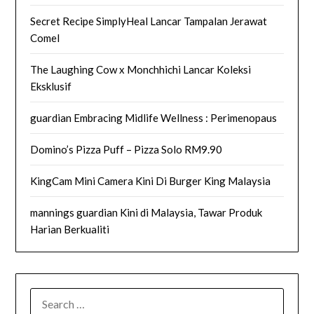
Secret Recipe SimplyHeal Lancar Tampalan Jerawat
Comel
The Laughing Cow x Monchhichi Lancar Koleksi
Eksklusif
guardian Embracing Midlife Wellness : Perimenopaus
Domino’s Pizza Puff – Pizza Solo RM9.90
KingCam Mini Camera Kini Di Burger King Malaysia
mannings guardian Kini di Malaysia, Tawar Produk
Harian Berkualiti
SEARCH
FOR: