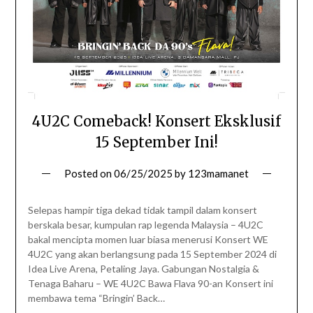
4U2C Comeback! Konsert Eksklusif
15 September Ini!
Posted on
06/25/2025
by
123mamanet
Selepas hampir tiga dekad tidak tampil dalam konsert
berskala besar, kumpulan rap legenda Malaysia – 4U2C
bakal mencipta momen luar biasa menerusi Konsert WE
4U2C yang akan berlangsung pada 15 September 2024 di
Idea Live Arena, Petaling Jaya. Gabungan Nostalgia &
Tenaga Baharu – WE 4U2C Bawa Flava 90-an Konsert ini
membawa tema “Bringin’ Back…