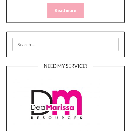
Read more
SEARCH
FOR:
NEED MY SERVICE?