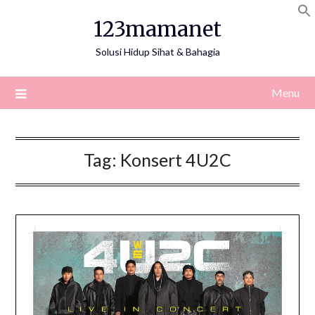
Skip
123mamanet
to
content
Solusi Hidup Sihat & Bahagia
Menu
Tag:
Konsert 4U2C